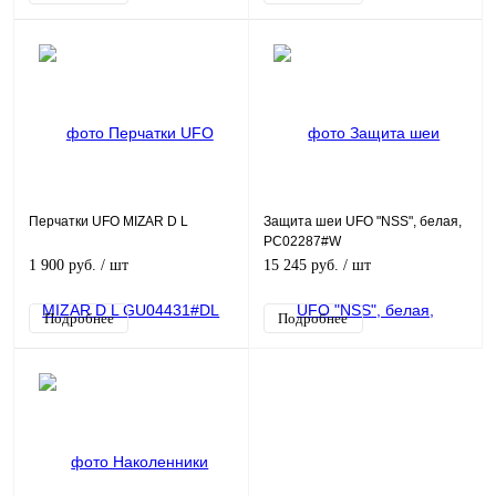
Перчатки UFO MIZAR D L
Защита шеи UFO "NSS", белая,
PC02287#W
1 900 руб.
/ шт
15 245 руб.
/ шт
Подробнее
Подробнее