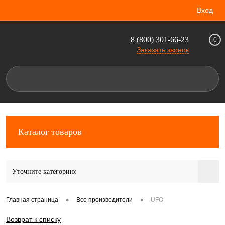
Вход
8 (800) 301-66-23
0
Заказать звонок
Каталог товаров
Уточните категорию:
•
•
Главная страница
Все производители
UFO
Возврат к списку