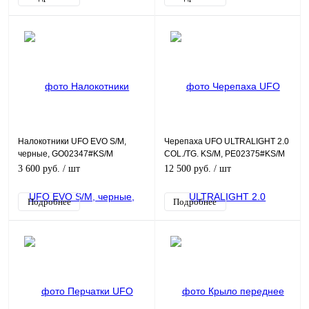
Налокотники UFO EVO S/M,
Черепаха UFO ULTRALIGHT 2.0
черные, GO02347#KS/M
COL./TG. KS/M, PE02375#KS/M
3 600 руб.
/ шт
12 500 руб.
/ шт
Подробнее
Подробнее