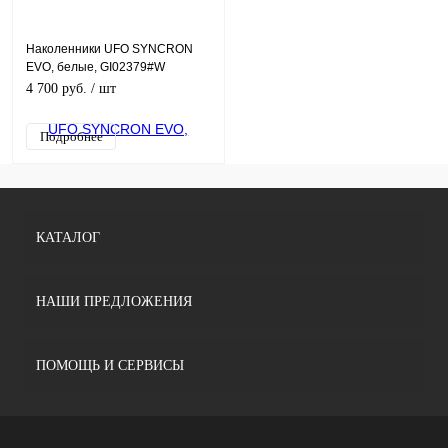
Наколенники UFO SYNCRON
EVO, белые, GI02379#W
4 700 руб.
/ шт
Подробнее
КАТАЛОГ
НАШИ ПРЕДЛОЖЕНИЯ
ПОМОЩЬ И СЕРВИСЫ