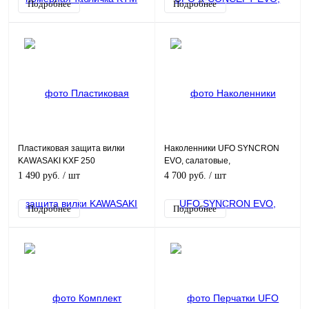
Подробнее
Подробнее
Пластиковая защита вилки
Наколенники UFO SYNCRON
KAWASAKI KXF 250
EVO, салатовые,
GI02379#DFLU
1 490 руб.
/ шт
4 700 руб.
/ шт
Подробнее
Подробнее