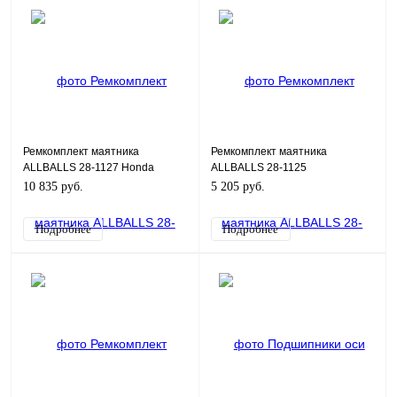
Ремкомплект маятника
Ремкомплект маятника
ALLBALLS 28-1127 Honda
ALLBALLS 28-1125
CRF250R 04-09, CRF250X 04-
10 835 руб.
5 205 руб.
17
Подробнее
Подробнее