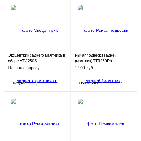
Эксцентрик заднего маятника в
Рычаг подвески задней
сборе ATV 250S
(маятник) TTR250Rb
Цена по запросу
1 900 руб.
Подробнее
Подробнее