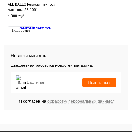
ALL BALLS Ремкомплект оси
маятника 28-1061
4 900 руб.
Подробнее
Новости магазина
Ежедневная рассылка новостей магазина.
Подписаться
Я согласен на
обработку персональных данных.
*