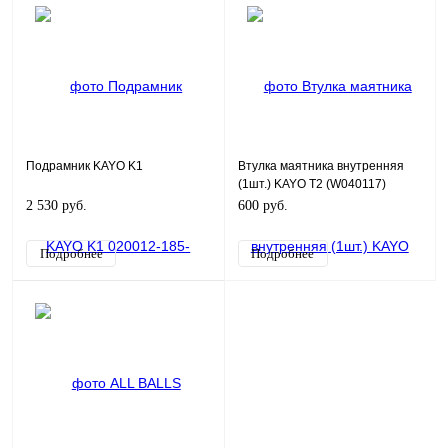
Подрамник KAYO K1
Втулка маятника внутренняя
(1шт.) KAYO Т2 (W040117)
2 530 руб.
600 руб.
Подробнее
Подробнее