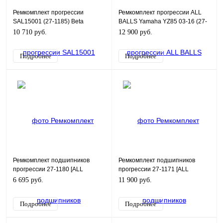
Ремкомплект прогрессии
Ремкомплект прогрессии ALL
SAL15001 (27-1185) Beta
BALLS Yamaha YZ85 03-16 (27-
RR/RS/XTRAINER 14-22
1095)
10 710 руб.
12 900 руб.
Подробнее
Подробнее
Ремкомплект подшипников
Ремкомплект подшипников
прогрессии 27-1180 [ALL
прогрессии 27-1171 [ALL
BALLS] Husqvarna FC 250
BALLS]
6 695 руб.
11 900 руб.
Подробнее
Подробнее