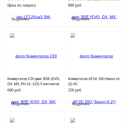
NEW 50900015
Цена по запросу
600 руб.
Подробнее
Подробнее
Коммутатор CDI двиг. BSE (EVO,
Коммутатор AF18; DIO (6конт.(4-
DX, MX, PH 10, 125) 5 контактов
2)) AC
50900010
600 руб.
250 руб.
Подробнее
Подробнее