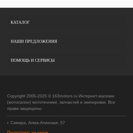
КАТАЛОГ
НАШИ ПРЕДЛОЖЕНИЯ
ПОМОЩЬ И СЕРВИСЫ
Copyright 2005-2025 © 163motors.ru Интернет-магазин
(мотосалон) мототехники, запчастей и экипировки. Все
права защищены.
г. Самара, Алма-Атинская, 57
Посмотреть на карте