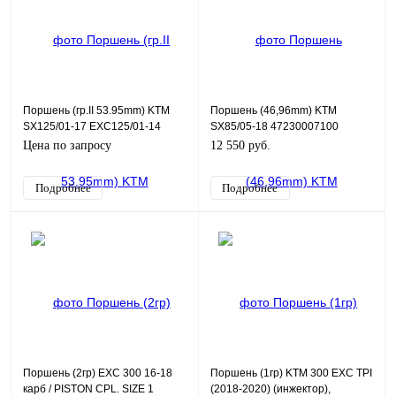
Поршень (гр.II 53.95mm) KTM
Поршень (46,96mm) KTM
SX125/01-17 EXC125/01-14
SX85/05-18 47230007100
Цена по запросу
12 550 руб.
Подробнее
Подробнее
Поршень (2гр) EXC 300 16-18
Поршень (1гр) KTM 300 EXC TPI
карб / PISTON CPL. SIZE 1
(2018-2020) (инжектор),