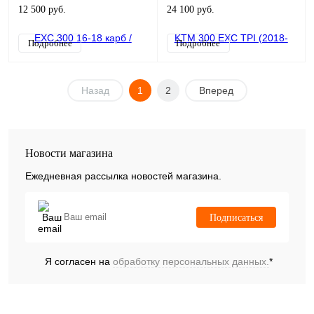
D=71,925
Husqvarna TE300i (2018-2020)
12 500 руб.
24 100 руб.
(инжектор)
Подробнее
Подробнее
Назад
1
2
Вперед
Новости магазина
Ежедневная рассылка новостей магазина.
Подписаться
Я согласен на
обработку персональных данных.
*