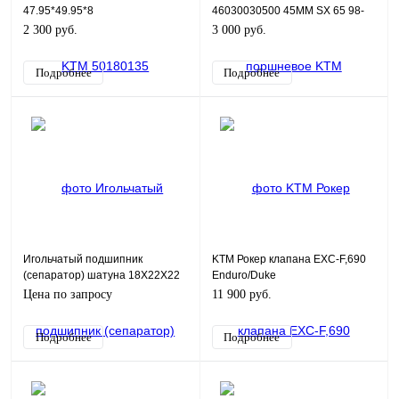
47.95*49.95*8
46030030500 45MM SX 65 98-
2 300 руб.
3 000 руб.
Подробнее
Подробнее
Игольчатый подшипник
KTM Рокер клапана EXC-F,690
(сепаратор) шатуна 18X22X22
Enduro/Duke
Цена по запросу
11 900 руб.
Подробнее
Подробнее