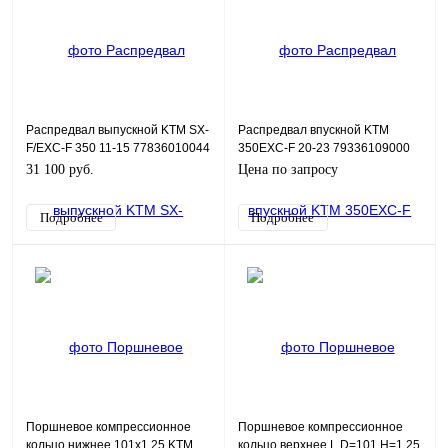
Распредвал выпускной KTM SX-
Распредвал впускной KTM
F/EXC-F 350 11-15 77836010044
350EXC-F 20-23 79336109000
31 100 руб.
Цена по запросу
Подробнее
Подробнее
Поршневое компрессионное
Поршневое компрессионное
кольцо нижнее 101x1.25 KTM
кольцо верхнее L D=101 H=1.25