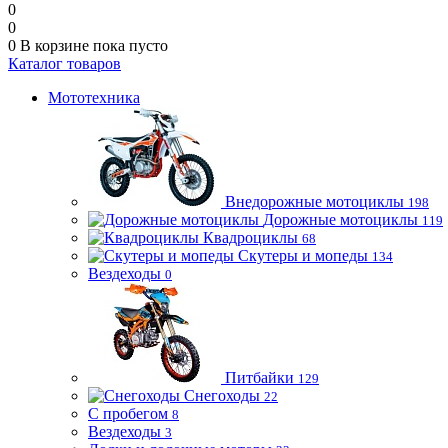
0
0
0
В корзине
пока пусто
Каталог товаров
Мототехника
Внедорожные мотоциклы
198
Дорожные мотоциклы
119
Квадроциклы
68
Скутеры и мопеды
134
Вездеходы
0
Питбайки
129
Снегоходы
22
С пробегом
8
Вездеходы
3