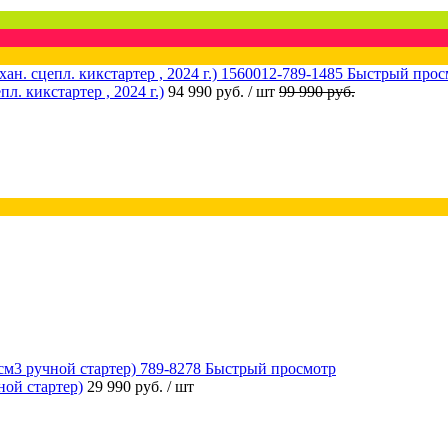
Быстрый прос
 кикстартер , 2024 г.)
94 990 руб.
/ шт
99 990 руб.
Быстрый просмотр
ой стартер)
29 990 руб.
/ шт