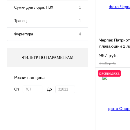
Сумки для лодок ПВХ
1
Транец
1
Фурнитура
4
Черпак Патриот
плавающий 2 л
987 руб.
ФИЛЬТР ПО ПАРАМЕТРАМ
1 135 руб.
распродажа
Розничная цена
От
До
Купить в 1 клик
В избранное