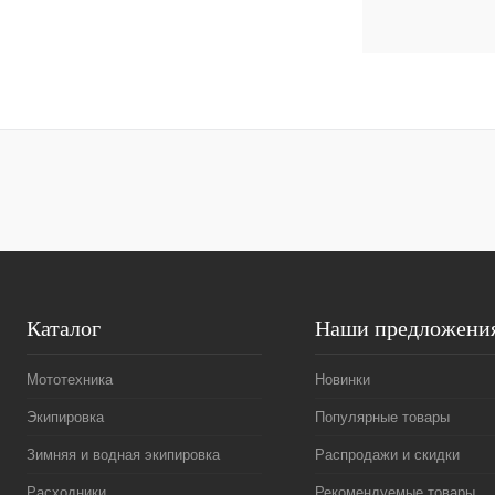
Каталог
Наши предложени
Мототехника
Новинки
Экипировка
Популярные товары
Зимняя и водная экипировка
Распродажи и скидки
Расходники
Рекомендуемые товары