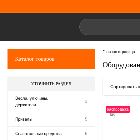
Главная страница
Каталог товаров
Оборудован
УТОЧНИТЬ РАЗДЕЛ
Сортировать п
Весла, улючины,
3
держатели
распродажа
Привалы
5
Спасательные средства
6