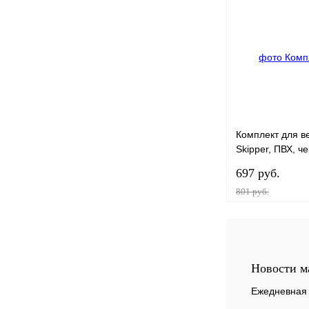
Купить в 1 клик
В избранное
Комплект для в
Skipper, ПВХ, ч
шт.)
697 руб.
801 руб.
Купить в 1 клик
Новости м
Ежедневная 
В избранное