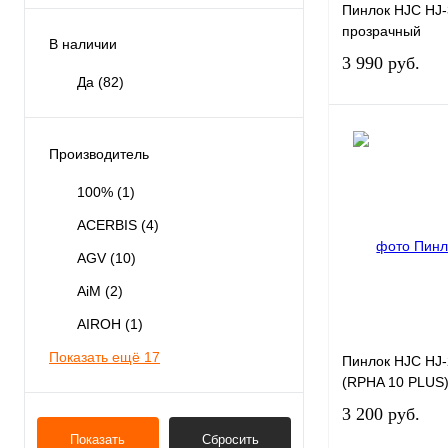
Пинлок HJC HJ
прозрачный
В наличии
3 990 руб.
Да
(82)
Производитель
100%
(1)
Купить в 1 клик
ACERBIS
(4)
В избранное
AGV
(10)
AiM
(2)
AIROH
(1)
Показать ещё 17
Пинлок HJC HJ
(RPHA 10 PLUS
3 200 руб.
Показать
Сбросить