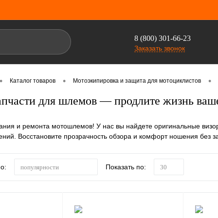
8 (800) 301-66-23
Заказать звонок
•
•
•
Каталог товаров
Мотоэкипировка и защита для мотоциклистов
апчасти для шлемов — продлите жизнь ваш
ания и ремонта мотошлемов! У нас вы найдете оригинальные визор
ний. Восстановите прозрачность обзора и комфорт ношения без з
о:
Показать по:
популярности
30