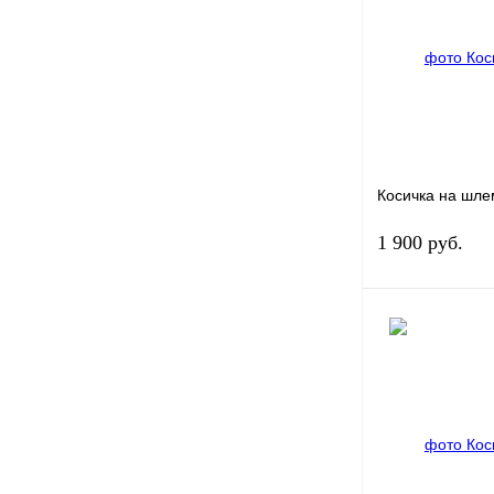
Купить в 1 клик
В избранное
Косичка на шл
1 900 руб.
Купить в 1 клик
В избранное