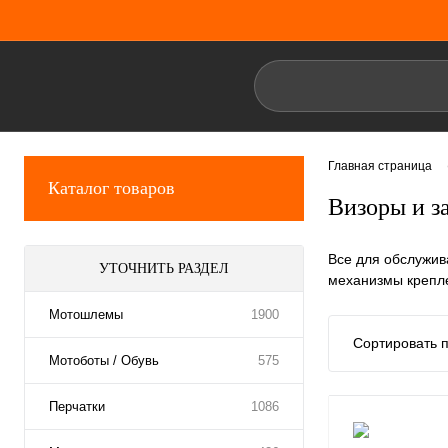
Главная страница
Каталог товаров
Визоры и з
Все для обслужив
УТОЧНИТЬ РАЗДЕЛ
механизмы крепле
Мотошлемы
1900
Сортировать п
Мотоботы / Обувь
575
Перчатки
1086