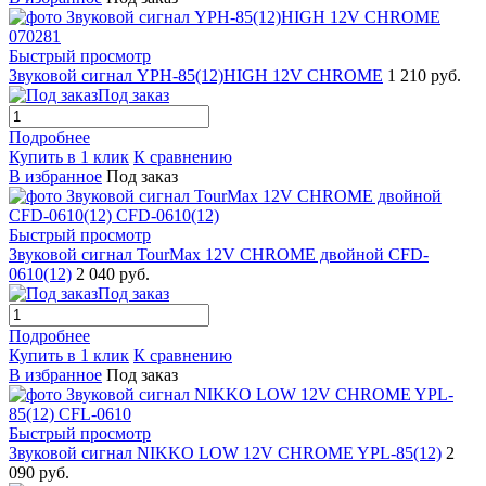
Быстрый просмотр
Звуковой сигнал YPH-85(12)HIGH 12V CHROME
1 210 руб.
Под заказ
Подробнее
Купить в 1 клик
К сравнению
В избранное
Под заказ
Быстрый просмотр
Звуковой сигнал TourMax 12V CHROME двойной CFD-
0610(12)
2 040 руб.
Под заказ
Подробнее
Купить в 1 клик
К сравнению
В избранное
Под заказ
Быстрый просмотр
Звуковой сигнал NIKKO LOW 12V CHROME YPL-85(12)
2
090 руб.