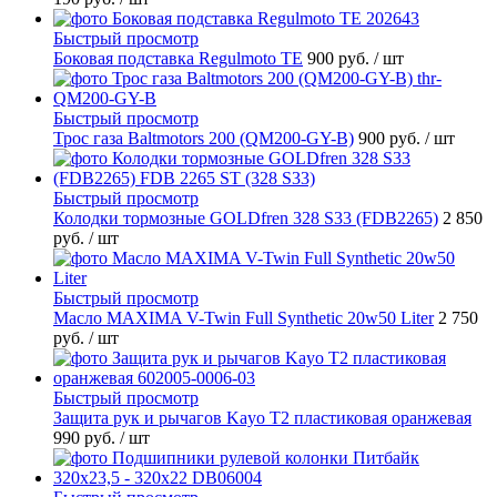
Быстрый просмотр
Боковая подставка Regulmoto TE
900 руб.
/ шт
Быстрый просмотр
Трос газа Baltmotors 200 (QM200-GY-B)
900 руб.
/ шт
Быстрый просмотр
Колодки тормозные GOLDfren 328 S33 (FDB2265)
2 850
руб.
/ шт
Быстрый просмотр
Масло MAXIMA V-Twin Full Synthetic 20w50 Liter
2 750
руб.
/ шт
Быстрый просмотр
Защита рук и рычагов Kayo T2 пластиковая оранжевая
990 руб.
/ шт