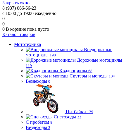
Закрыть окно
8 (937) 066-66-23
с 10:00 до 19:00 ежедневно
0
0
0
В корзине
пока пусто
Каталог товаров
Мототехника
Внедорожные
мотоциклы
198
Дорожные мотоциклы
119
Квадроциклы
68
Скутеры и мопеды
134
Вездеходы
0
Питбайки
129
Снегоходы
22
С пробегом
8
Вездеходы
3