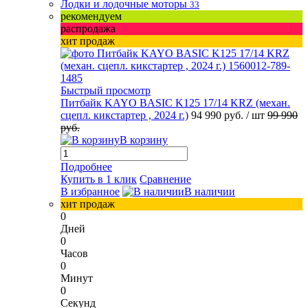
Лодки и лодочные моторы
33
рекомендуем
распродажа
хит продаж
Быстрый просмотр
Питбайк KAYO BASIC K125 17/14 KRZ (механ.
сцепл. кикстартер , 2024 г.)
94 990 руб.
/ шт
99 990
руб.
В корзину
Подробнее
Купить в 1 клик
Сравнение
В избранное
В наличии
хит продаж
0
Дней
0
Часов
0
Минут
0
Секунд