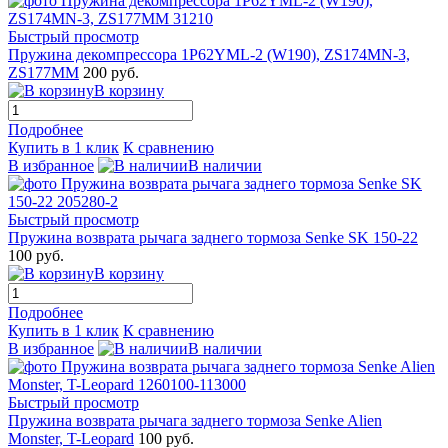
Быстрый просмотр
Пружина декомпрессора 1P62YML-2 (W190), ZS174MN-3,
ZS177MM
200 руб.
В корзину
Подробнее
Купить в 1 клик
К сравнению
В избранное
В наличии
Быстрый просмотр
Пружина возврата рычага заднего тормоза Senke SK 150-22
100 руб.
В корзину
Подробнее
Купить в 1 клик
К сравнению
В избранное
В наличии
Быстрый просмотр
Пружина возврата рычага заднего тормоза Senke Alien
Monster, T-Leopard
100 руб.