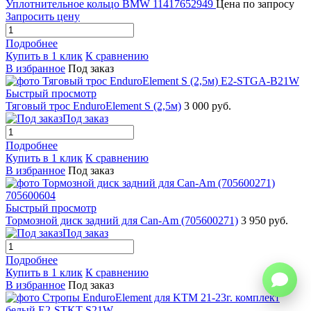
Уплотнительное кольцо BMW 11417652949
Цена по запросу
Запросить цену
Подробнее
Купить в 1 клик
К сравнению
В избранное
Под заказ
Быстрый просмотр
Тяговый трос EnduroElement S (2,5м)
3 000 руб.
Под заказ
Подробнее
Купить в 1 клик
К сравнению
В избранное
Под заказ
Быстрый просмотр
Тормозной диск задний для Can-Am (705600271)
3 950 руб.
Под заказ
Подробнее
Купить в 1 клик
К сравнению
В избранное
Под заказ