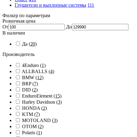
Глушители и выхлопные системы
111
Фильтр по параметрам
Розничная цена
От
До
В наличии
Да
(20)
Производитель
4Enduro
(1)
ALLBALLS
(4)
BMW
(12)
BRP
(7)
DID
(2)
EnduroElement
(15)
Harley Davidson
(3)
HONDA
(2)
KTM
(7)
MOTOLAND
(3)
OTOM
(2)
Polaris
(1)