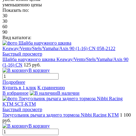
уменьшению цены
Показать по:
30
30
60
90
Вид каталога:
Быстрый просмотр
Шайба наружного шкива Keaway/Vento/Stels/Yamaha/Axis 90
(1-16) CN
125 руб.
В корзину
Подробнее
Купить в 1 клик
К сравнению
В избранное
В наличии
Быстрый просмотр
Треугольник рычага заднего тормоза Nibbi Racing KTM
1 100
руб.
В корзину