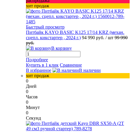
распродажа
хит продаж
Быстрый просмотр
Питбайк KAYO BASIC K125 17/14 KRZ (механ.
сцепл. кикстартер , 2024 г.)
94 990 руб.
/ шт
99 990
руб.
В корзину
Подробнее
Купить в 1 клик
Сравнение
В избранное
В наличии
хит продаж
0
Дней
0
Часов
0
Минут
0
Секунд