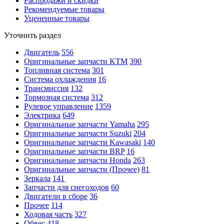
Распродажи и скидки
Рекомендуемые товары
Уцененные товары
Уточнить раздел
Двигатель
556
Оригинальные запчасти KTM
390
Топливная система
301
Система охлаждения
16
Трансмиссия
132
Тормозная система
312
Рулевое управление
1359
Электрика
649
Оригинальные запчасти Yamaha
295
Оригинальные запчасти Suzuki
204
Оригинальные запчасти Kawasaki
140
Оригинальные запчасти BRP
16
Оригинальные запчасти Honda
263
Оригинальные запчасти (Прочее)
81
Зеркала
141
Запчасти для снегоходов
60
Двигатели в сборе
36
Прочее
114
Ходовая часть
327
Обвес
418