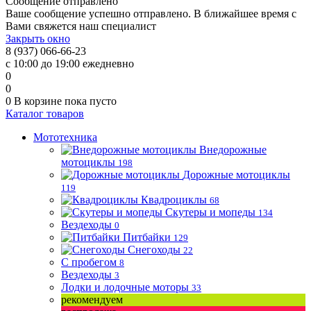
Сообщение отправлено
Ваше сообщение успешно отправлено. В ближайшее время с
Вами свяжется наш специалист
Закрыть окно
8 (937) 066-66-23
с 10:00 до 19:00 ежедневно
0
0
0
В корзине
пока пусто
Каталог товаров
Мототехника
Внедорожные
мотоциклы
198
Дорожные мотоциклы
119
Квадроциклы
68
Скутеры и мопеды
134
Вездеходы
0
Питбайки
129
Снегоходы
22
С пробегом
8
Вездеходы
3
Лодки и лодочные моторы
33
рекомендуем