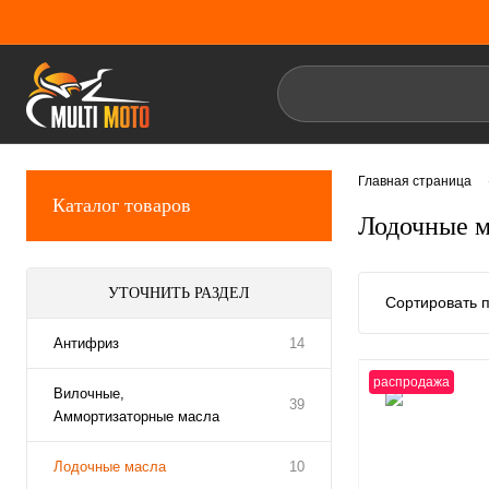
Главная страница
Каталог товаров
Лодочные м
УТОЧНИТЬ РАЗДЕЛ
Сортировать п
Антифриз
14
распродажа
Вилочные,
39
Аммортизаторные масла
Лодочные масла
10