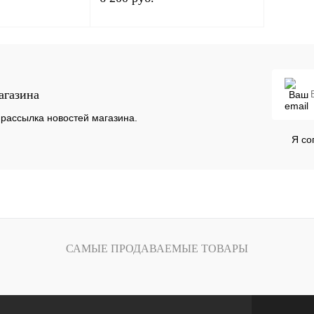
Под заказ
Под заказ
агазина
К сравнению
Купить в 1 клик
К сравнению
Под заказ
В избранное
Под заказ
рассылка новостей магазина.
Я со
САМЫЕ ПРОДАВАЕМЫЕ ТОВАРЫ