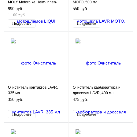
MOLY Motorbike Helm-Innen-
MOTO, 500 мл
Reiniger 0,3л
990 руб.
550 руб.
1 100 руб.
Подробнее
Подробнее
Очиститель контактов LAVR,
Очиститель карбюратора и
335 мл
дросселя LAVR, 400 мл
350 руб.
475 руб.
Подробнее
Подробнее