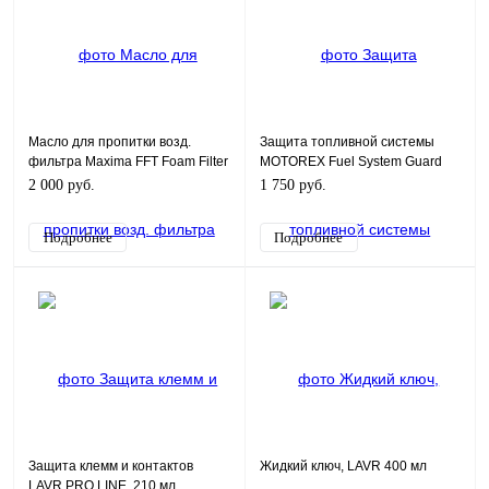
Масло для пропитки возд.
Защита топливной системы
фильтра Maxima FFT Foam Filter
MOTOREX Fuel System Guard
Oil Treatment 1л
125ml
2 000 руб.
1 750 руб.
Подробнее
Подробнее
Защита клемм и контактов
Жидкий ключ, LAVR 400 мл
LAVR PRO LINE, 210 мл