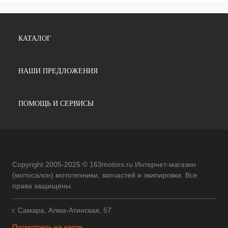
КАТАЛОГ
НАШИ ПРЕДЛОЖЕНИЯ
ПОМОЩЬ И СЕРВИСЫ
Copyright 2005-2025 © 163motors.ru Интернет-магазин
(мотосалон) мототехники, запчастей и экипировки. Все
права защищены.
г. Самара, Алма-Атинская, 57
Посмотреть на карте