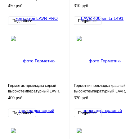
450 руб.
310 руб.
Подробнее
Подробнее
Герметик-прокладка серый
Герметик-прокладка красный
высокотемпературный LAVR,
высокотемпературный LAVR,
85 г
85г
400 руб.
320 руб.
Подробнее
Подробнее