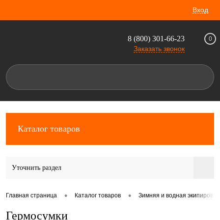
Вход
8 (800) 301-66-23
0
Заказать звонок
Каталог товаров
Уточнить раздел
•
•
Главная страница
Каталог товаров
Зимняя и водная экипировка
Гермосумки