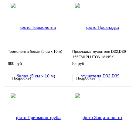
Термолента белая (5 см х 10 м)
Прокладка глушителя D32,D39
156FMI PLUTON, MINSK
800 руб.
85 руб.
Подробнее
Подробнее