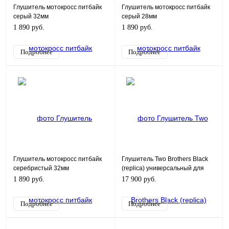
Глушитель мотокросс питбайк
Глушитель мотокросс питбайк
серый 32мм
серый 28мм
1 890 руб.
1 890 руб.
Подробнее
Подробнее
Глушитель мотокросс питбайк
Глушитель Two Brothers Black
серебристый 32мм
(replica) универсальный для
мотоцикла, для квадроцикла
1 890 руб.
17 900 руб.
490мм
Подробнее
Подробнее