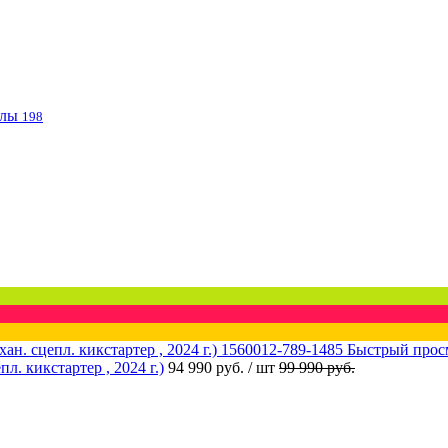
клы
198
Быстрый прос
 кикстартер , 2024 г.)
94 990 руб.
/ шт
99 990 руб.