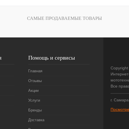
САМЫЕ ПРОДАВАЕМЫЕ ТОВАРЫ
я
Помощь и сервисы
Copyright
Главная
Интернет
мототехни
Отзывы
Все прав
Акции
г. Самара
Услуги
Посмотре
Бренды
Доставка