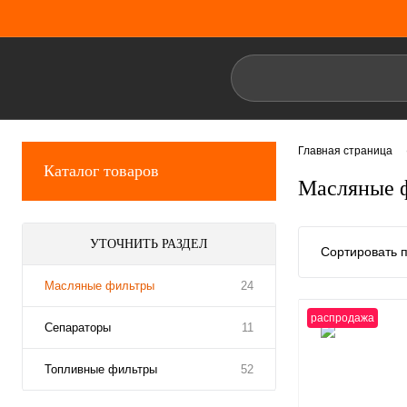
Главная страница
Каталог товаров
Масляные 
УТОЧНИТЬ РАЗДЕЛ
Сортировать п
Масляные фильтры
24
распродажа
Сепараторы
11
Топливные фильтры
52