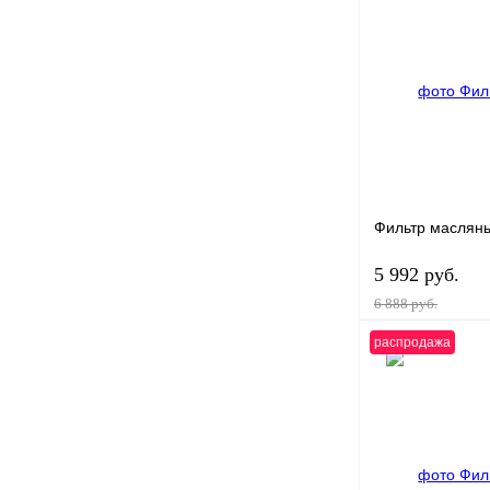
Купить в 1 клик
В избранное
Фильтр масляны
5 992 руб.
6 888 руб.
распродажа
В 
Купить в 1 клик
В избранное