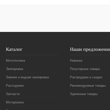
Каталог
Наши предложени
Мототехника
Новинки
Экипировка
Популярные товары
Зимняя и водная экипировка
Распродажи и скидки
Расходники
Рекомендуемые товары
Запчасти
Уцененные товары
Моторезина