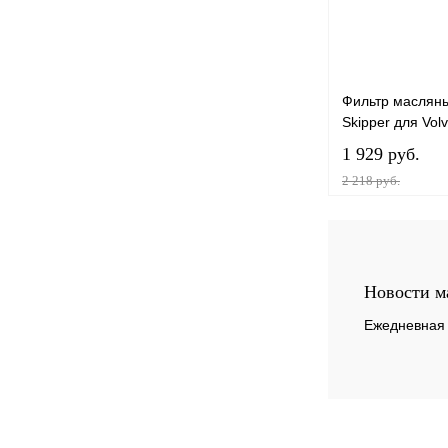
Фильтр масляны
Skipper для Vol
1 929 руб.
2 218 руб.
В 
Купить в 1 клик
Новости м
В избранное
Ежедневная 