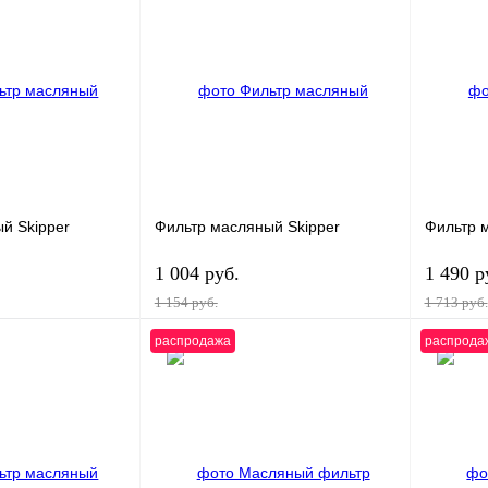
К сравнению
Купить в 1 клик
К сравнению
Купить в
В
В избранное
В
В избра
наличии
наличии
й Skipper
Фильтр масляный Skipper
Фильтр 
1 004 руб.
1 490 р
1 154 руб.
1 713 руб.
распродажа
распрода
корзину
В корзину
К сравнению
Купить в 1 клик
К сравнению
Купить в
В
В избранное
В
В избра
наличии
наличии