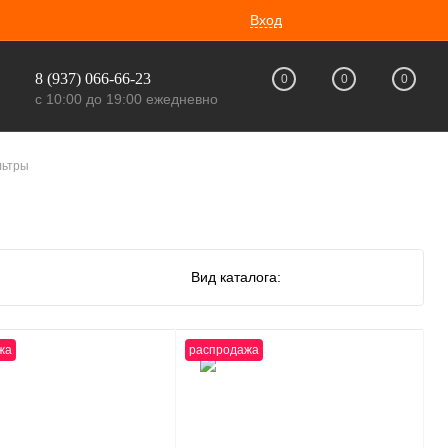
Вход
8 (937) 066-66-23
0
0
0
с 10:00 до 19:00 ежедневно
льтры
Вид каталога:
жа
распродажа