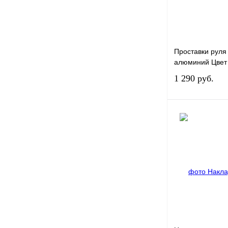
Проставки руля
алюминий Цвет
1 290 руб.
Купить в 1 к
В избранное