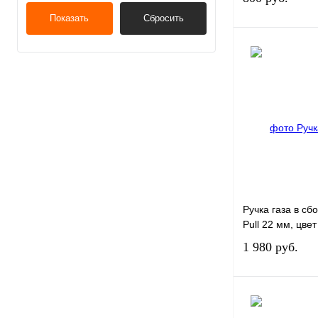
Показать
Сбросить
Купить в 1 к
В избранное
Ручка газа в с
Pull 22 мм, цве
1 980 руб.