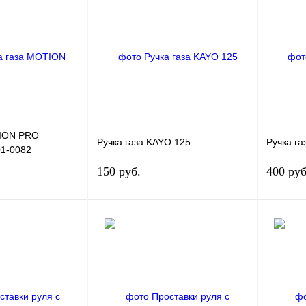
лик
К сравнению
Купить в 1 клик
К сравнению
Купит
В
В избранное
В
В избра
наличии
наличии
TION PRO
Ручка газа KAYO 125
Ручка г
1-0082
150 руб.
400 руб
В корзину
В корзину
лик
К сравнению
Купить в 1 клик
К сравнению
Купит
В
В избранное
В
В избра
наличии
наличии