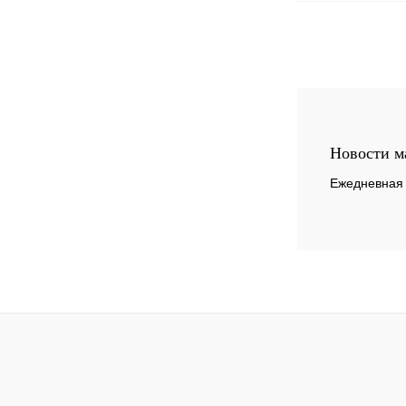
Купить в 1 к
В избранное
Новости м
Ежедневная 