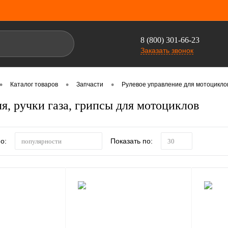
8 (800) 301-66-23
Заказать звонок
•
•
•
Каталог товаров
Запчасти
Рулевое управление для мотоцикло
я, ручки газа, грипсы для мотоциклов
о:
Показать по:
популярности
30