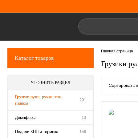
Главная страница
Каталог товаров
Грузики рул
УТОЧНИТЬ РАЗДЕЛ
Сортировать п
Грузики руля, ручки газа,
291
грипсы
Демпферы
10
Педали КПП и тормоза
156