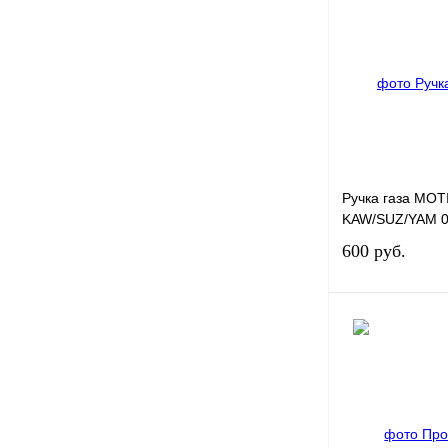
Купить в 1 к
В избранное
Ручка газа MO
KAW/SUZ/YAM 0
600 руб.
Купить в 1 к
В избранное