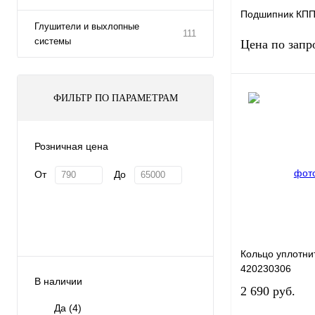
Подшипник КПП
Глушители и выхлопные
111
системы
Цена по запр
ФИЛЬТР ПО ПАРАМЕТРАМ
Запро
Купить в 1 клик
Розничная цена
От
До
В избранное
Кольцо уплотни
420230306
В наличии
2 690 руб.
Да
(4)