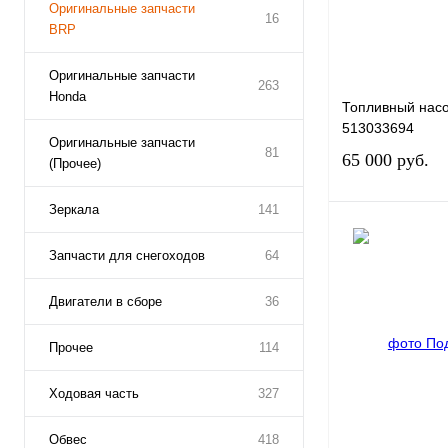
Оригинальные запчасти
16
BRP
Оригинальные запчасти
263
Honda
Топливный насо
513033694
Оригинальные запчасти
81
65 000 руб.
(Прочее)
Зеркала
141
Запчасти для снегоходов
64
Купить в 1 клик
Двигатели в сборе
36
Прочее
114
В избранное
Ходовая часть
327
Обвес
418