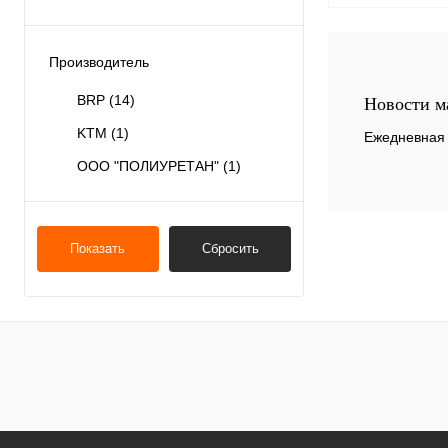
Производитель
BRP
(14)
Купить в 1 клик
Новости м
KTM
(1)
Ежедневная 
В избранное
ООО "ПОЛИУРЕТАН"
(1)
Показать
Сбросить