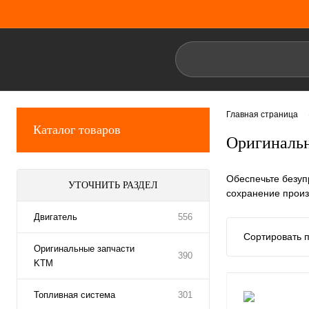
Главная страница
Каталог товаров
Оригинальн
Обеспечьте безуп
УТОЧНИТЬ РАЗДЕЛ
сохранение произ
Двигатель
556
Сортировать п
Оригинальные запчасти
390
KTM
Топливная система
301