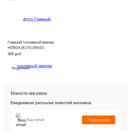
Главный топливный жиклер
HONDA (#175) (99101-
MCK1750)
400 руб.
Подробнее
Новости магазина
Ежедневная рассылка новостей магазина.
Подписаться