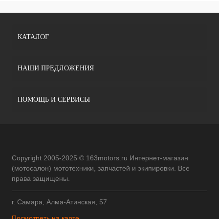
КАТАЛОГ
НАШИ ПРЕДЛОЖЕНИЯ
ПОМОЩЬ И СЕРВИСЫ
Copyright 2005-2025 © 163motors.ru Интернет-магазин
(мотосалон) мототехники, запчастей и экипировки. Все
права защищены.
г. Самара, Алма-Атинская, 57
Посмотреть на карте