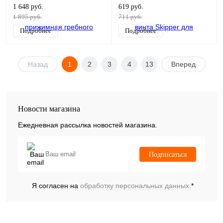
40-140HP
1 648 руб.
619 руб.
1 895 руб.
711 руб.
Подробнее
Подробнее
Назад
1
2
3
4
13
Вперед
Новости магазина
Ежедневная рассылка новостей магазина.
Подписаться
Я согласен на
обработку персональных данных.
*