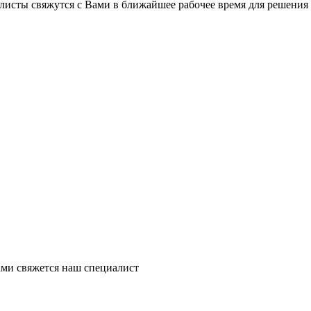
листы свяжутся с Вами в ближайшее рабочее время для решения
ми свяжется наш специалист