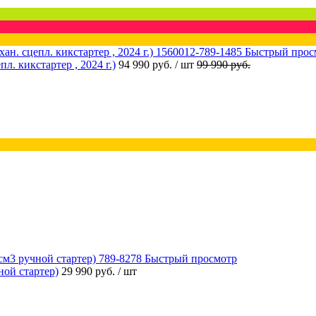
Быстрый прос
 кикстартер , 2024 г.)
94 990 руб.
/ шт
99 990 руб.
Быстрый просмотр
ой стартер)
29 990 руб.
/ шт