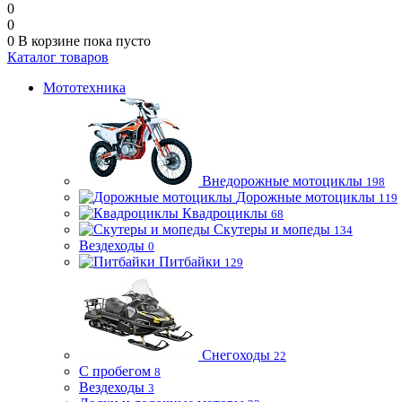
0
0
0
В корзине
пока пусто
Каталог товаров
Мототехника
Внедорожные мотоциклы
198
Дорожные мотоциклы
119
Квадроциклы
68
Скутеры и мопеды
134
Вездеходы
0
Питбайки
129
Снегоходы
22
С пробегом
8
Вездеходы
3