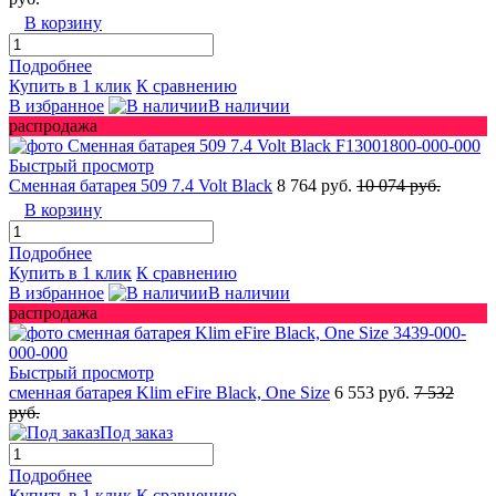
В корзину
Подробнее
Купить в 1 клик
К сравнению
В избранное
В наличии
распродажа
Быстрый просмотр
Сменная батарея 509 7.4 Volt Black
8 764 руб.
10 074 руб.
В корзину
Подробнее
Купить в 1 клик
К сравнению
В избранное
В наличии
распродажа
Быстрый просмотр
сменная батарея Klim eFire Black, One Size
6 553 руб.
7 532
руб.
Под заказ
Подробнее
Купить в 1 клик
К сравнению