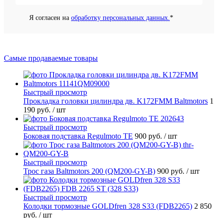
Я согласен на
обработку персональных данных.
*
Самые продаваемые товары
Быстрый просмотр
Прокладка головки цилиндра дв. K172FMM Baltmotors
1
190 руб.
/ шт
Быстрый просмотр
Боковая подставка Regulmoto TE
900 руб.
/ шт
Быстрый просмотр
Трос газа Baltmotors 200 (QM200-GY-B)
900 руб.
/ шт
Быстрый просмотр
Колодки тормозные GOLDfren 328 S33 (FDB2265)
2 850
руб.
/ шт