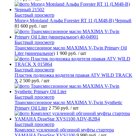
Быстрый просмотр
Мопед Motoland Альфа Forester RT 11 (LM48-B) Черный
81 600 руб.
/ шт
Быстрый просмотр
Трансмиссионное масло MAXIMA V-Twin Primary Oil
Liter (минеральное)
1 900 руб.
/ шт
Быстрый просмотр
Пластик подножка водителя правая ATV WILD TRACK
X
2 500 руб.
/ шт
Быстрый просмотр
Трансмиссионное масло MAXIMA V-Twin Synthetic
Primary Oil Liter
2 750 руб.
/ шт
Быстрый просмотр
Комплект усиленной обгонной муфты стартера
YAMAHA DragStar XVS1100
9 990 руб.
/ шт