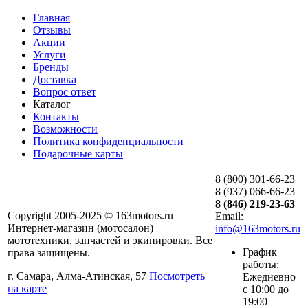
Главная
Отзывы
Акции
Услуги
Бренды
Доставка
Вопрос ответ
Каталог
Контакты
Возможности
Политика конфиденциальности
Подарочные карты
8 (800) 301-66-23
8 (937) 066-66-23
8 (846) 219-23-63
Copyright 2005-2025 © 163motors.ru
Email:
Интернет-магазин (мотосалон)
info@163motors.ru
мототехники, запчастей и экипировки. Все
График
права защищены.
работы:
г. Самара, Алма-Атинская, 57
Посмотреть
Ежедневно
на карте
с 10:00 до
19:00