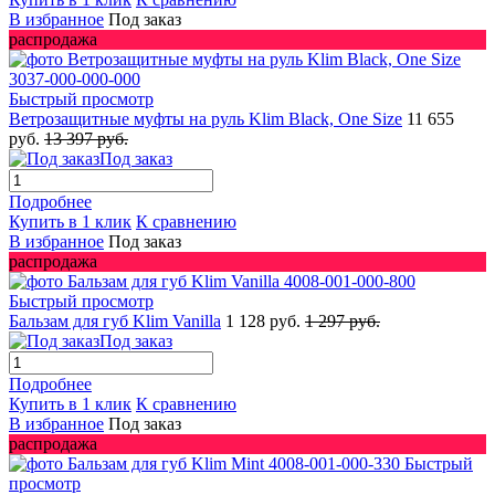
В избранное
Под заказ
распродажа
Быстрый просмотр
Ветрозащитные муфты на руль Klim Black, One Size
11 655
руб.
13 397 руб.
Под заказ
Подробнее
Купить в 1 клик
К сравнению
В избранное
Под заказ
распродажа
Быстрый просмотр
Бальзам для губ Klim Vanilla
1 128 руб.
1 297 руб.
Под заказ
Подробнее
Купить в 1 клик
К сравнению
В избранное
Под заказ
распродажа
Быстрый
просмотр