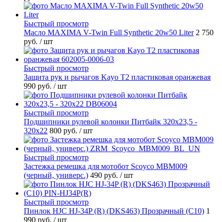
Быстрый просмотр
Масло MAXIMA V-Twin Full Synthetic 20w50 Liter
2 750
руб.
/ шт
Быстрый просмотр
Защита рук и рычагов Kayo T2 пластиковая оранжевая
990 руб.
/ шт
Быстрый просмотр
Подшипники рулевой колонки Питбайк 320x23,5 -
320x22
800 руб.
/ шт
Быстрый просмотр
Застежка ремешка для мотобот Scoyco MBM009
(черный, универс.)
490 руб.
/ шт
Быстрый просмотр
Пинлок HJC HJ-34P (R) (DKS463) Прозрачный (C10)
1
990 руб.
/ шт