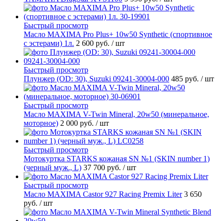
Быстрый просмотр
Масло MAXIMA Pro Plus+ 10w50 Synthetic (спортивное
с эстерами) 1л.
2 600 руб.
/ шт
Быстрый просмотр
Плунжер (OD: 30), Suzuki 09241-30004-000
485 руб.
/ шт
Быстрый просмотр
Масло MAXIMA V-Twin Mineral, 20w50 (минеральное,
моторное)
2 000 руб.
/ шт
Быстрый просмотр
Мотокуртка STARKS кожаная SN №1 (SKIN number 1)
(черный муж., L)
37 700 руб.
/ шт
Быстрый просмотр
Масло MAXIMA Castor 927 Racing Premix Liter
3 650
руб.
/ шт