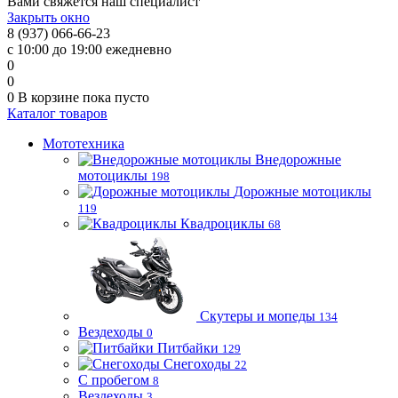
Вами свяжется наш специалист
Закрыть окно
8 (937) 066-66-23
с 10:00 до 19:00 ежедневно
0
0
0
В корзине
пока пусто
Каталог товаров
Мототехника
Внедорожные
мотоциклы
198
Дорожные мотоциклы
119
Квадроциклы
68
Скутеры и мопеды
134
Вездеходы
0
Питбайки
129
Снегоходы
22
С пробегом
8
Вездеходы
3