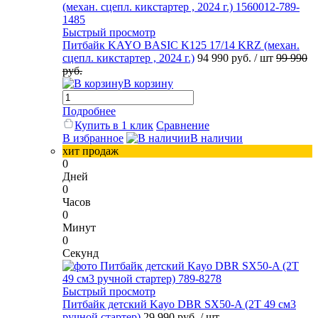
Быстрый просмотр
Питбайк KAYO BASIC K125 17/14 KRZ (механ.
сцепл. кикстартер , 2024 г.)
94 990 руб.
/ шт
99 990
руб.
В корзину
Подробнее
Купить в 1 клик
Сравнение
В избранное
В наличии
хит продаж
0
Дней
0
Часов
0
Минут
0
Секунд
Быстрый просмотр
Питбайк детский Kayo DBR SX50-A (2T 49 см3
ручной стартер)
29 990 руб.
/ шт