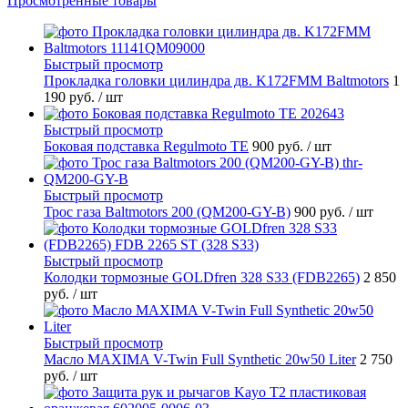
Просмотренные товары
Быстрый просмотр
Прокладка головки цилиндра дв. K172FMM Baltmotors
1
190 руб.
/ шт
Быстрый просмотр
Боковая подставка Regulmoto TE
900 руб.
/ шт
Быстрый просмотр
Трос газа Baltmotors 200 (QM200-GY-B)
900 руб.
/ шт
Быстрый просмотр
Колодки тормозные GOLDfren 328 S33 (FDB2265)
2 850
руб.
/ шт
Быстрый просмотр
Масло MAXIMA V-Twin Full Synthetic 20w50 Liter
2 750
руб.
/ шт