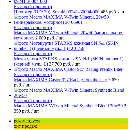
Быстрый просмотр
Плунжер (OD: 30), Suzuki 09241-30004-000
485 руб.
/ шт
Быстрый просмотр
Масло MAXIMA V-Twin Mineral, 20w50 (минеральное,
моторное)
2 000 руб.
/ шт
Быстрый просмотр
Мотокуртка STARKS кожаная SN №1 (SKIN number 1)
(черный муж., L)
37 700 руб.
/ шт
Быстрый просмотр
Масло MAXIMA Castor 927 Racing Premix Liter
3 650
руб.
/ шт
Быстрый просмотр
Масло MAXIMA V-Twin Mineral Synthetic Blend 20w50
2
350 руб.
/ шт
рекомендуем
хит продаж