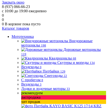
Закрыть окно
8 (937) 066-66-23
с 10:00 до 19:00 ежедневно
0
0
0
В корзине
пока пусто
Каталог товаров
Мототехника
Внедорожные
мотоциклы
198
Дорожные мотоциклы
119
Квадроциклы
68
Скутеры и мопеды
134
Вездеходы
0
Питбайки
129
Снегоходы
22
С пробегом
8
Вездеходы
3
Лодки и лодочные моторы
33
рекомендуем
распродажа
хит продаж