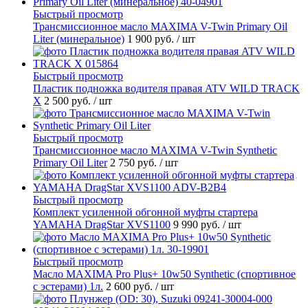
Быстрый просмотр
Трансмиссионное масло MAXIMA V-Twin Primary Oil
Liter (минеральное)
1 900 руб.
/ шт
Быстрый просмотр
Пластик подножка водителя правая ATV WILD TRACK
X
2 500 руб.
/ шт
Быстрый просмотр
Трансмиссионное масло MAXIMA V-Twin Synthetic
Primary Oil Liter
2 750 руб.
/ шт
Быстрый просмотр
Комплект усиленной обгонной муфты стартера
YAMAHA DragStar XVS1100
9 990 руб.
/ шт
Быстрый просмотр
Масло MAXIMA Pro Plus+ 10w50 Synthetic (спортивное
с эстерами) 1л.
2 600 руб.
/ шт