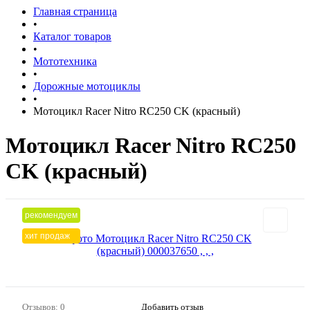
Главная страница
•
Каталог товаров
•
Мототехника
•
Дорожные мотоциклы
•
Мотоцикл Racer Nitro RC250 CK (красный)
Мотоцикл Racer Nitro RC250
CK (красный)
рекомендуем
хит продаж
Отзывов: 0
Добавить отзыв