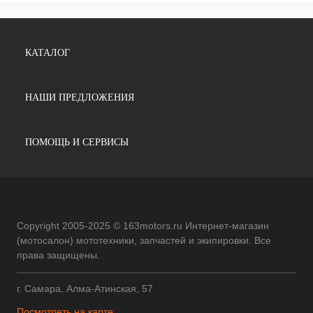
КАТАЛОГ
НАШИ ПРЕДЛОЖЕНИЯ
ПОМОЩЬ И СЕРВИСЫ
Copyright 2005-2025 © 163motors.ru Интернет-магазин
(мотосалон) мототехники, запчастей и экипировки. Все
права защищены.
г. Самара, Алма-Атинская, 57
Посмотреть на карте