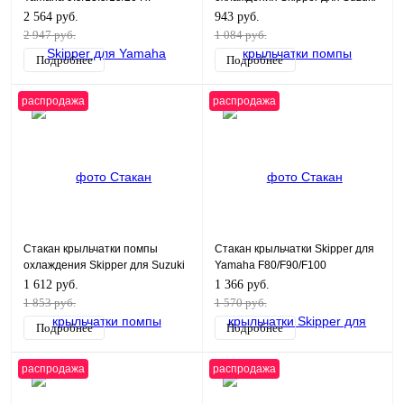
DF8-20
2 564 руб.
943 руб.
2 947 руб.
1 084 руб.
Подробнее
Подробнее
распродажа
распродажа
Стакан крыльчатки помпы
Стакан крыльчатки Skipper для
охлаждения Skipper для Suzuki
Yamaha F80/F90/F100
DF200-350
1 612 руб.
1 366 руб.
1 853 руб.
1 570 руб.
Подробнее
Подробнее
распродажа
распродажа