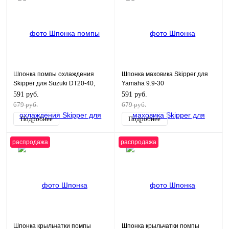
Шпонка помпы охлаждения
Шпонка маховика Skipper для
Skipper для Suzuki DT20-40,
Yamaha 9.9-30
DF20-50, DF40A-60A
591 руб.
591 руб.
679 руб.
679 руб.
Подробнее
Подробнее
распродажа
распродажа
Шпонка крыльчатки помпы
Шпонка крыльчатки помпы