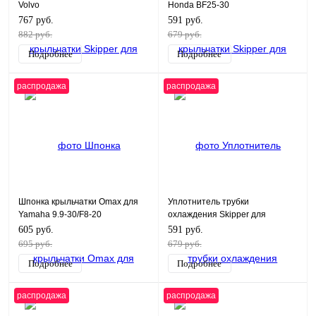
Volvo
Honda BF25-30
767 руб.
591 руб.
882 руб.
679 руб.
Подробнее
Подробнее
распродажа
распродажа
Шпонка крыльчатки Omax для
Уплотнитель трубки
Yamaha 9.9-30/F8-20
охлаждения Skipper для
Yamaha 5-15/F9.9-15
605 руб.
591 руб.
695 руб.
679 руб.
Подробнее
Подробнее
распродажа
распродажа