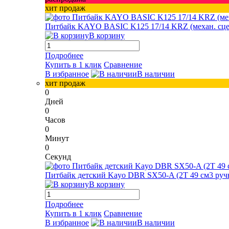
хит продаж
Питбайк KAYO BASIC K125 17/14 KRZ (механ. сцепл.
В корзину
Подробнее
Купить в 1 клик
Сравнение
В избранное
В наличии
хит продаж
0
Дней
0
Часов
0
Минут
0
Секунд
Питбайк детский Kayo DBR SX50-A (2T 49 см3 ручн
В корзину
Подробнее
Купить в 1 клик
Сравнение
В избранное
В наличии