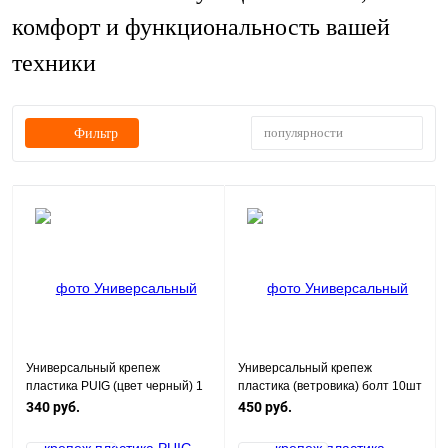
комфорт и функциональность вашей
техники
популярности
Фильтр
Универсальный крепеж
Универсальный крепеж
пластика PUIG (цвет черный) 1
пластика (ветровика) болт 10шт
шт
(цвет серебристый)
340 руб.
450 руб.