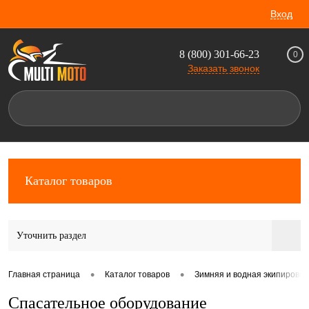
Вход
8 (800) 301-66-23
0
Заказать звонок
Каталог товаров
Уточнить раздел
•
•
Главная страница
Каталог товаров
Зимняя и водная экипировка
Спасательное оборудование