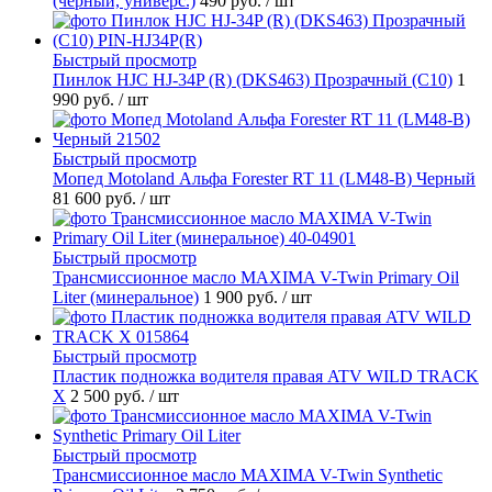
(черный, универс.)
490 руб.
/ шт
Быстрый просмотр
Пинлок HJC HJ-34P (R) (DKS463) Прозрачный (C10)
1
990 руб.
/ шт
Быстрый просмотр
Мопед Motoland Альфа Forester RT 11 (LM48-B) Черный
81 600 руб.
/ шт
Быстрый просмотр
Трансмиссионное масло MAXIMA V-Twin Primary Oil
Liter (минеральное)
1 900 руб.
/ шт
Быстрый просмотр
Пластик подножка водителя правая ATV WILD TRACK
X
2 500 руб.
/ шт
Быстрый просмотр
Трансмиссионное масло MAXIMA V-Twin Synthetic