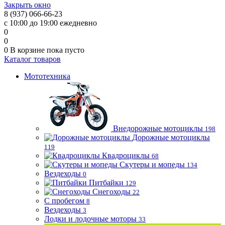
Закрыть окно
8 (937) 066-66-23
с 10:00 до 19:00 ежедневно
0
0
0
В корзине
пока пусто
Каталог товаров
Мототехника
Внедорожные мотоциклы
198
Дорожные мотоциклы
119
Квадроциклы
68
Скутеры и мопеды
134
Вездеходы
0
Питбайки
129
Снегоходы
22
С пробегом
8
Вездеходы
3
Лодки и лодочные моторы
33