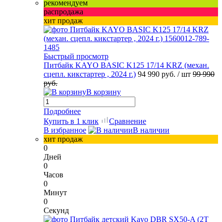
рекомендуем
распродажа
хит продаж
Быстрый просмотр
Питбайк KAYO BASIC K125 17/14 KRZ (механ.
сцепл. кикстартер , 2024 г.)
94 990 руб.
/ шт
99 990
руб.
В корзину
Подробнее
Купить в 1 клик
Сравнение
В избранное
В наличии
хит продаж
0
Дней
0
Часов
0
Минут
0
Секунд