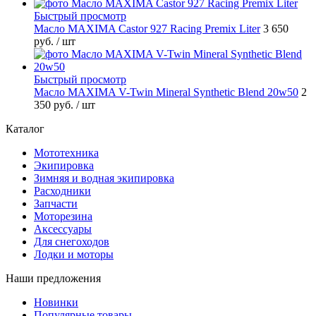
Быстрый просмотр
Масло MAXIMA Castor 927 Racing Premix Liter
3 650
руб.
/ шт
Быстрый просмотр
Масло MAXIMA V-Twin Mineral Synthetic Blend 20w50
2
350 руб.
/ шт
Каталог
Мототехника
Экипировка
Зимняя и водная экипировка
Расходники
Запчасти
Моторезина
Аксессуары
Для снегоходов
Лодки и моторы
Наши предложения
Новинки
Популярные товары