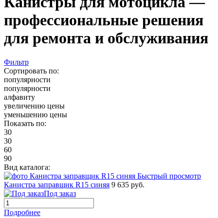
Канистры для мотоцикла —
профессиональные решения
для ремонта и обслуживания
Фильтр
Сортировать по:
популярности
популярности
алфавиту
увеличению цены
уменьшению цены
Показать по:
30
30
60
90
Вид каталога:
Быстрый просмотр
Канистра заправщик R15 синяя
9 635 руб.
Под заказ
Подробнее