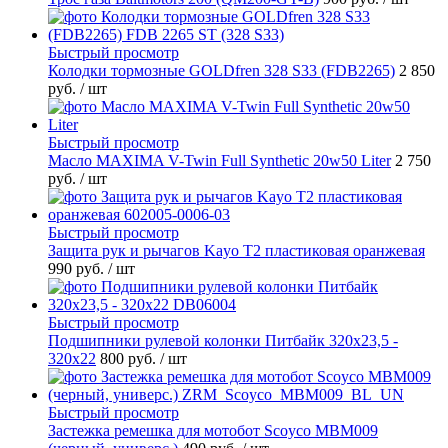
Быстрый просмотр
Колодки тормозные GOLDfren 328 S33 (FDB2265)
2 850
руб.
/ шт
Быстрый просмотр
Масло MAXIMA V-Twin Full Synthetic 20w50 Liter
2 750
руб.
/ шт
Быстрый просмотр
Защита рук и рычагов Kayo T2 пластиковая оранжевая
990 руб.
/ шт
Быстрый просмотр
Подшипники рулевой колонки Питбайк 320x23,5 -
320x22
800 руб.
/ шт
Быстрый просмотр
Застежка ремешка для мотобот Scoyco MBM009