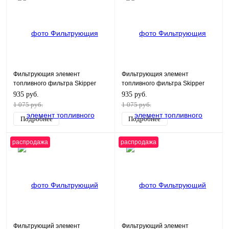
Фильтрующия элемент
Фильтрующия элемент
топливного фильтра Skipper
топливного фильтра Skipper
для Yamaha 150-250
для Yamaha 150-250
935 руб.
935 руб.
1 075 руб.
1 075 руб.
Подробнее
Подробнее
распродажа
распродажа
Фильтрующий элемент
Фильтрующий элемент