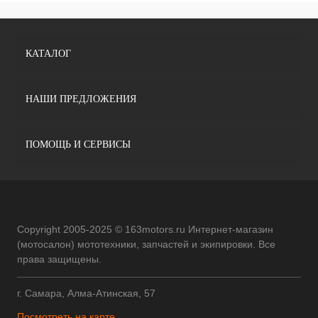
КАТАЛОГ
НАШИ ПРЕДЛОЖЕНИЯ
ПОМОЩЬ И СЕРВИСЫ
Copyright 2005-2025 © 163motors.ru Интернет-магазин
(мотосалон) мототехники, запчастей и экипировки. Все
права защищены.
г. Самара, Алма-Атинская, 57
Посмотреть на карте