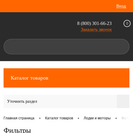
Вход
8 (800) 301-66-23
0
Заказать звонок
Каталог товаров
Уточнить раздел
•
•
•
Главная страница
Каталог товаров
Лодки и моторы
Фильт
Фильтры