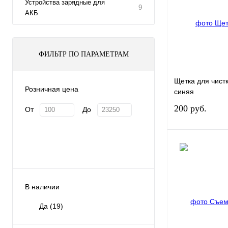
Устройства зарядные для
9
АКБ
ФИЛЬТР ПО ПАРАМЕТРАМ
Щетка для чистк
Розничная цена
синяя
200 руб.
От
До
В 
Купить в 1 клик
В наличии
В избранное
Да
(19)