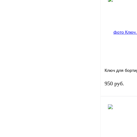
В 
Купить в 1 клик
В избранное
Ключ для борт
950 руб.
В 
Купить в 1 клик
В избранное