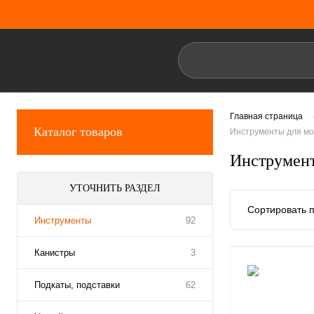
Главная страница
Каталог товаров
Инструменты для мо
Инструмент
УТОЧНИТЬ РАЗДЕЛ
Сортировать п
Инструменты
92
Канистры
3
Подкаты, подставки
62