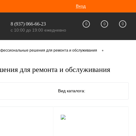
Вход
8 (937) 066-66-23
0
0
0
с 10:00 до 19:00 ежедневно
•
офессиональные решения для ремонта и обслуживания
ения для ремонта и обслуживания
Вид каталога: