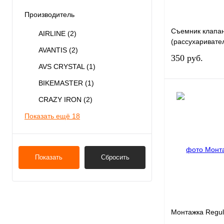
Производитель
Съемник клапа
AIRLINE
(2)
(рассухаривате
AVANTIS
(2)
350 руб.
AVS CRYSTAL
(1)
BIKEMASTER
(1)
В 
CRAZY IRON
(2)
Показать ещё 18
Купить в 1 клик
В избранное
Показать
Сбросить
Монтажка Regul