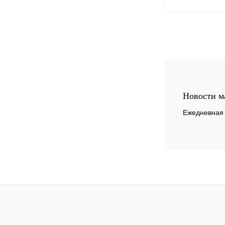
Купить в 1 клик
В избранное
Новости м
Ежедневная 