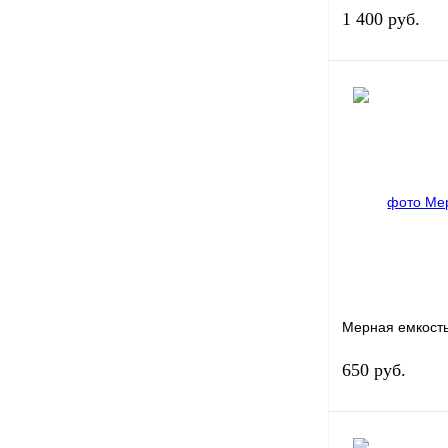
1 400 руб.
В 
Купить в 1 клик
В избранное
Мерная емкость
650 руб.