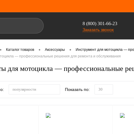
8 (800) 301-66-23
Заказать звонок
•
•
•
Каталог товаров
Аксессуары
Инструмент для мотоцикла — пр
тоцикла — профессиональные решения для ремонта и обслуживания
ы для мотоцикла — профессиональные реш
о:
Показать по:
популярности
30