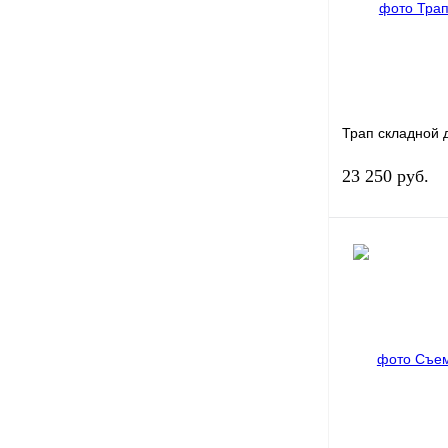
Трап складной 
23 250 руб.
Купить в 1 клик
В избранное