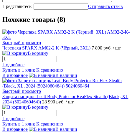
Представьтесь:
Отправить отзыв
Похожие товары (8)
Быстрый просмотр
Черепаха SPARX AM02-2 K (Чёрный, 3XL)
7 890 руб.
/ шт
В корзину
Подробнее
Купить в 1 клик
К сравнению
В избранное
В наличии
Быстрый просмотр
Защита панцирь Leatt Body Protector ReaFlex Stealth (Black, XL,
2024 (5024060464))
28 990 руб.
/ шт
В корзину
Подробнее
Купить в 1 клик
К сравнению
В избранное
В наличии