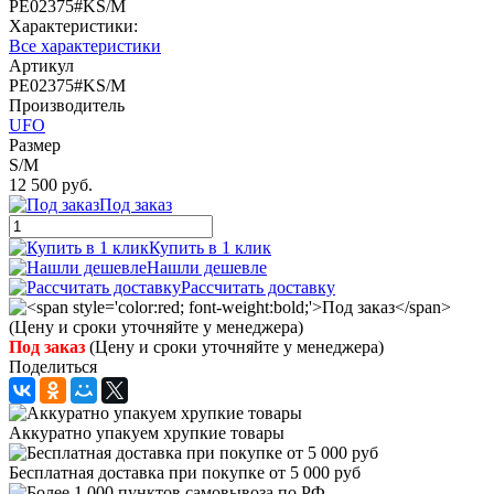
PE02375#KS/M
Характеристики:
Все характеристики
Артикул
PE02375#KS/M
Производитель
UFO
Размер
S/M
12 500 руб.
Под заказ
Купить в 1 клик
Нашли дешевле
Рассчитать доставку
Под заказ
(Цену и сроки уточняйте у менеджера)
Поделиться
Аккуратно упакуем хрупкие товары
Бесплатная доставка при покупке от 5 000 руб