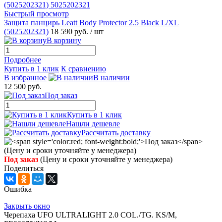
Быстрый просмотр
Защита панцирь Leatt Body Protector 2.5 Black L/XL
(5025202321)
18 590 руб.
/ шт
В корзину
Подробнее
Купить в 1 клик
К сравнению
В избранное
В наличии
12 500 руб.
Под заказ
Купить в 1 клик
Нашли дешевле
Рассчитать доставку
Под заказ
(Цену и сроки уточняйте у менеджера)
Поделиться
Ошибка
Закрыть окно
Черепаха UFO ULTRALIGHT 2.0 COL./TG. KS/M,