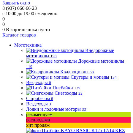
Закрыть окно
8 (937) 066-66-23
с 10:00 до 19:00 ежедневно
0
0
0
В корзине
пока пусто
Каталог товаров
Мототехника
Внедорожные
мотоциклы
198
Дорожные мотоциклы
119
Квадроциклы
68
Скутеры и мопеды
134
Вездеходы
0
Питбайки
129
Снегоходы
22
С пробегом
8
Вездеходы
3
Лодки и лодочные моторы
33
рекомендуем
распродажа
хит продаж