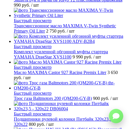
990 руб.
/ шт
Быстрый просмотр
Трансмиссионное масло MAXIMA V-Twin Synthetic
Primary Oil Liter
2 750 руб.
/ шт
Быстрый просмотр
Комплект усиленной обгонной муфты стартера
YAMAHA DragStar XVS1100
9 990 руб.
/ шт
Быстрый просмотр
Масло MAXIMA Castor 927 Racing Premix Liter
3 650
руб.
/ шт
Быстрый просмотр
Трос газа Baltmotors 200 (QM200-GY-B)
900 руб.
/ шт
Быстрый просмотр
Подшипники рулевой колонки Питбайк 320x23,5 -
320x22
800 руб.
/ шт