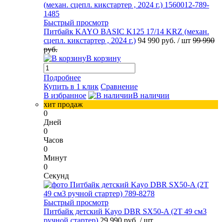
Быстрый просмотр
Питбайк KAYO BASIC K125 17/14 KRZ (механ.
сцепл. кикстартер , 2024 г.)
94 990 руб.
/ шт
99 990
руб.
В корзину
Подробнее
Купить в 1 клик
Сравнение
В избранное
В наличии
хит продаж
0
Дней
0
Часов
0
Минут
0
Секунд
Быстрый просмотр
Питбайк детский Kayo DBR SX50-A (2T 49 см3
ручной стартер)
29 990 руб.
/ шт