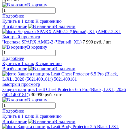
В корзину
Подробнее
Купить в 1 клик
К сравнению
В избранное
В наличии
Быстрый просмотр
Черепаха SPARX AM02-2 (Чёрный, XL)
7 990 руб.
/ шт
В корзину
Подробнее
Купить в 1 клик
К сравнению
В избранное
В наличии
Быстрый просмотр
Защита панцирь Leatt Chest Protector 6.5 Pro (Black, L/XL, 2026
(5021400181))
30 990 руб.
/ шт
В корзину
Подробнее
Купить в 1 клик
К сравнению
В избранное
В наличии