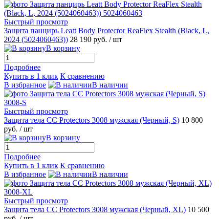
Быстрый просмотр
Защита панцирь Leatt Body Protector ReaFlex Stealth (Black, L,
2024 (5024060463))
28 190 руб.
/ шт
В корзину
Подробнее
Купить в 1 клик
К сравнению
В избранное
В наличии
Быстрый просмотр
Защита тела СС Protectors 3008 мужская (Черный, S)
10 800
руб.
/ шт
В корзину
Подробнее
Купить в 1 клик
К сравнению
В избранное
В наличии
Быстрый просмотр
Защита тела СС Protectors 3008 мужская (Черный, XL)
10 500
руб.
/ шт