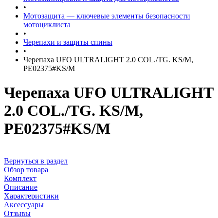
•
Мотозащита — ключевые элементы безопасности
мотоциклиста
•
Черепахи и защиты спины
•
Черепаха UFO ULTRALIGHT 2.0 COL./TG. KS/M,
PE02375#KS/M
Черепаха UFO ULTRALIGHT
2.0 COL./TG. KS/M,
PE02375#KS/M
Вернуться в раздел
Обзор товара
Комплект
Описание
Характеристики
Аксессуары
Отзывы