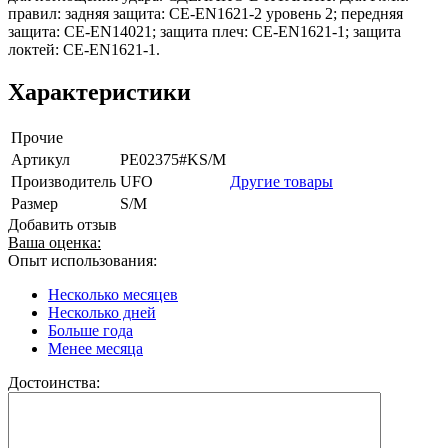
правил: задняя защита: CE-EN1621-2 уровень 2; передняя
защита: CE-EN14021; защита плеч: CE-EN1621-1; защита
локтей: CE-EN1621-1.
Характеристики
Прочие
Артикул
PE02375#KS/M
Производитель
UFO
Другие товары
Размер
S/M
Добавить отзыв
Ваша оценка:
Опыт использования:
Несколько месяцев
Несколько дней
Больше года
Менее месяца
Достоинства: