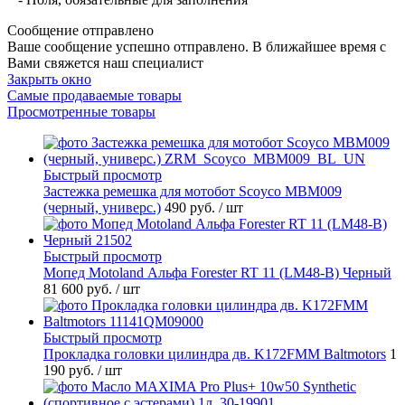
Сообщение отправлено
Ваше сообщение успешно отправлено. В ближайшее время с
Вами свяжется наш специалист
Закрыть окно
Самые продаваемые товары
Просмотренные товары
Быстрый просмотр
Застежка ремешка для мотобот Scoyco MBM009
(черный, универс.)
490 руб.
/ шт
Быстрый просмотр
Мопед Motoland Альфа Forester RT 11 (LM48-B) Черный
81 600 руб.
/ шт
Быстрый просмотр
Прокладка головки цилиндра дв. K172FMM Baltmotors
1
190 руб.
/ шт