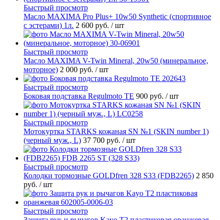
Быстрый просмотр
Масло MAXIMA Pro Plus+ 10w50 Synthetic (спортивное
с эстерами) 1л.
2 600 руб.
/ шт
Быстрый просмотр
Масло MAXIMA V-Twin Mineral, 20w50 (минеральное,
моторное)
2 000 руб.
/ шт
Быстрый просмотр
Боковая подставка Regulmoto TE
900 руб.
/ шт
Быстрый просмотр
Мотокуртка STARKS кожаная SN №1 (SKIN number 1)
(черный муж., L)
37 700 руб.
/ шт
Быстрый просмотр
Колодки тормозные GOLDfren 328 S33 (FDB2265)
2 850
руб.
/ шт
Быстрый просмотр
Защита рук и рычагов Kayo T2 пластиковая оранжевая