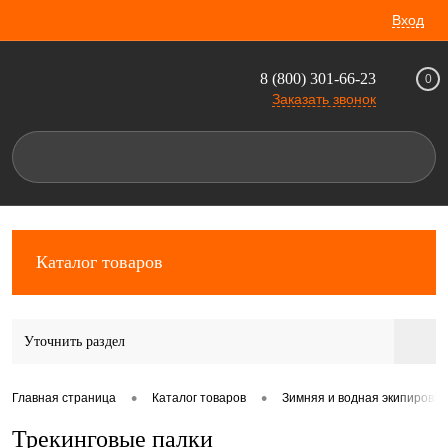
Вход
8 (800) 301-66-23
0
Заказать звонок
Каталог товаров
Уточнить раздел
•
•
Главная страница
Каталог товаров
Зимняя и водная экипировка
Трекинговые палки