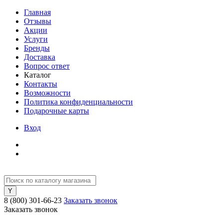
Главная
Отзывы
Акции
Услуги
Бренды
Доставка
Вопрос ответ
Каталог
Контакты
Возможности
Политика конфиденциальности
Подарочные карты
Вход
8 (800) 301-66-23
Заказать звонок
Заказать звонок