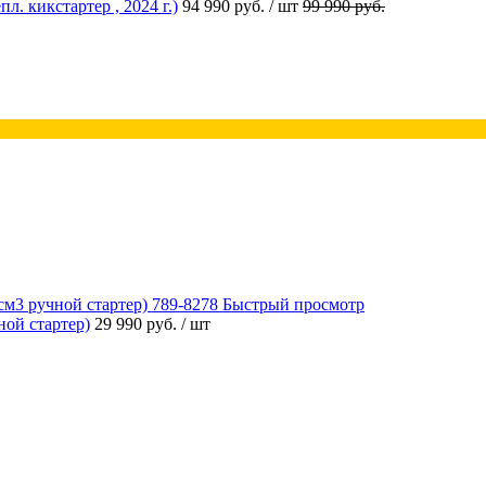
 кикстартер , 2024 г.)
94 990 руб.
/ шт
99 990 руб.
Быстрый просмотр
ой стартер)
29 990 руб.
/ шт