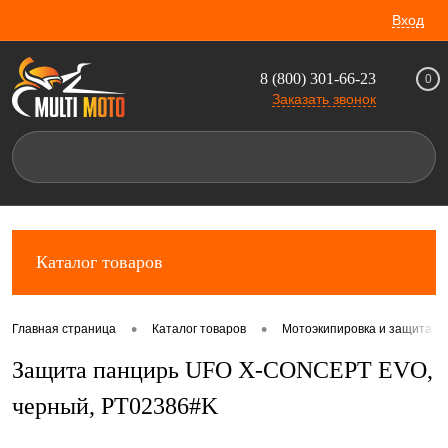
Вход
8 (800) 301-66-23
0
Заказать звонок
Каталог товаров
•
•
Главная страница
Каталог товаров
Мотоэкипировка и защита д
Защита панцирь UFO X-CONCEPT EVO,
черный, PT02386#K