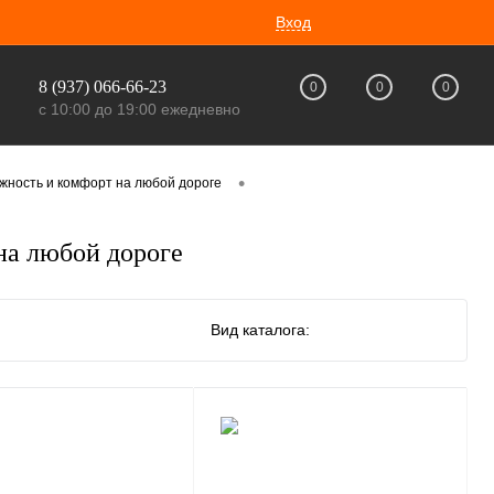
Вход
8 (937) 066-66-23
0
0
0
с 10:00 до 19:00 ежедневно
•
жность и комфорт на любой дороге
на любой дороге
Вид каталога: