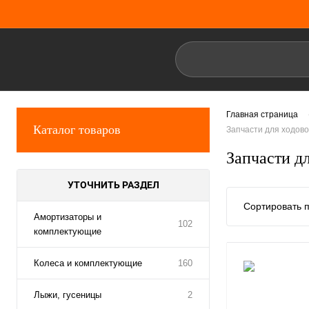
Главная страница
Каталог товаров
Запчасти для ходово
Запчасти д
УТОЧНИТЬ РАЗДЕЛ
Сортировать п
Амортизаторы и
102
комплектующие
Колеса и комплектующие
160
Лыжи, гусеницы
2