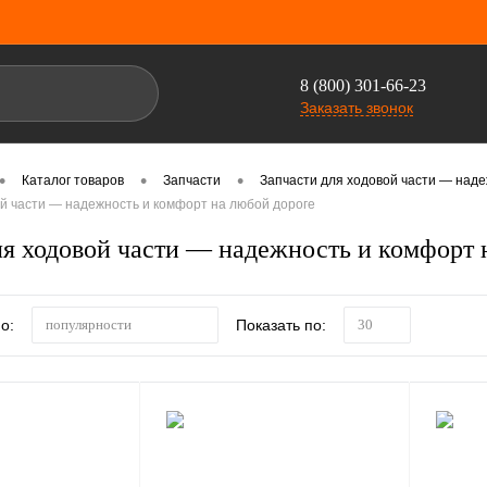
8 (800) 301-66-23
Заказать звонок
•
•
•
Каталог товаров
Запчасти
Запчасти для ходовой части — наде
й части — надежность и комфорт на любой дороге
ля ходовой части — надежность и комфорт 
о:
Показать по:
популярности
30