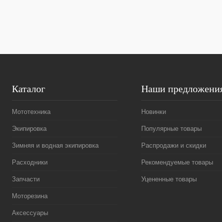
Каталог
Наши предложени
Мототехника
Новинки
Экипировка
Популярные товары
Зимняя и водная экипировка
Распродажи и скидки
Расходники
Рекомендуемые товары
Запчасти
Уцененные товары
Моторезина
Аксессуары