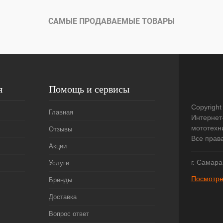
САМЫЕ ПРОДАВАЕМЫЕ ТОВАРЫ
я
Помощь и сервисы
Copyright
Главная
Интернет
мототехни
Отзывы
Все прав
Акции
г. Самара
Услуги
Посмотре
Бренды
Доставка
Вопрос ответ