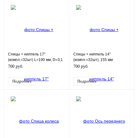
Спицы + ниппель 17"
Спицы + ниппель 14"
(компл.=32шт) L=190 мм, D=3,1
(компл.=32шт), 155 мм
мм
700 руб.
700 руб.
Подробнее
Подробнее