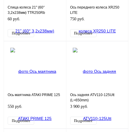
Спица колеса 21" (60°
Ось переднего колеса XR250
3,2х238мм) TTR250Rb
LITE
60 руб.
750 руб.
Подробнее
Подробнее
Ось маятника ATAKI PRIME 125
Ось задняя ATV110-125Utt
(L=650mm)
550 руб.
3 900 руб.
Подробнее
Подробнее