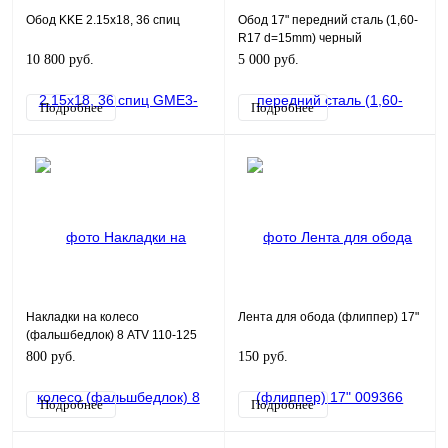
Обод KKE 2.15x18, 36 спиц
Обод 17" передний сталь (1,60-
R17 d=15mm) черный
10 800 руб.
5 000 руб.
Подробнее
Подробнее
Накладки на колесо
Лента для обода (флиппер) 17"
(фальшбедлок) 8 ATV 110-125
(комплект 4шт) синий
800 руб.
150 руб.
Подробнее
Подробнее