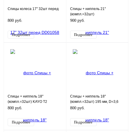
Спицы колеса 17" 32шт перед
Спицы + ниппель 21"
(компл.=32шт)
800 руб.
900 руб.
Подробнее
Подробнее
Спицы + ниппель 18"
Спицы + ниппель 18"
(компл.=32шт) KAYO T2
(компл.=32шт) 195 мм, D=3,6
мм, ступица 6 болтов
800 руб.
800 руб.
Подробнее
Подробнее