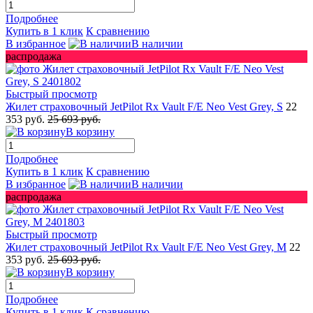
Подробнее
Купить в 1 клик
К сравнению
В избранное
В наличии
распродажа
Быстрый просмотр
Жилет страховочный JetPilot Rx Vault F/E Neo Vest Grey, S
22
353 руб.
25 693 руб.
В корзину
Подробнее
Купить в 1 клик
К сравнению
В избранное
В наличии
распродажа
Быстрый просмотр
Жилет страховочный JetPilot Rx Vault F/E Neo Vest Grey, M
22
353 руб.
25 693 руб.
В корзину
Подробнее
Купить в 1 клик
К сравнению