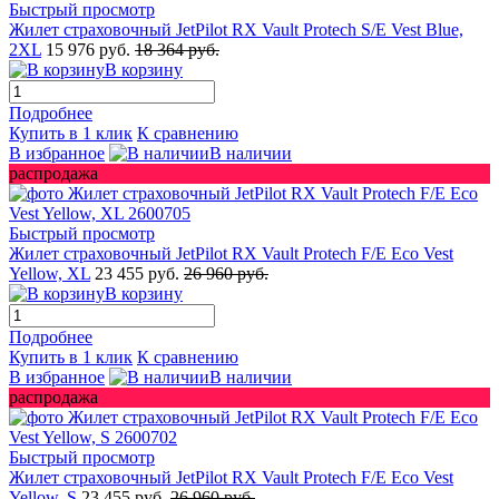
Быстрый просмотр
Жилет страховочный JetPilot RX Vault Protech S/E Vest Blue,
2XL
15 976 руб.
18 364 руб.
В корзину
Подробнее
Купить в 1 клик
К сравнению
В избранное
В наличии
распродажа
Быстрый просмотр
Жилет страховочный JetPilot RX Vault Protech F/E Eco Vest
Yellow, XL
23 455 руб.
26 960 руб.
В корзину
Подробнее
Купить в 1 клик
К сравнению
В избранное
В наличии
распродажа
Быстрый просмотр
Жилет страховочный JetPilot RX Vault Protech F/E Eco Vest
Yellow, S
23 455 руб.
26 960 руб.