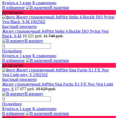
Купить в 1 клик
К сравнению
В избранное
В наличии
распродажа
Быстрый просмотр
Жилет страховочный JetPilot Strike 4-Buckle ISO Nylon Vest
Black, S-M
10 221 руб.
11 748 руб.
В корзину
Подробнее
Купить в 1 клик
К сравнению
В избранное
В наличии
распродажа
Быстрый просмотр
Жилет страховочный JetPilot Sina Fuchs X1 F/E Neo Vest Light
grey, S
17 077 руб.
19 629 руб.
В корзину
Подробнее
Купить в 1 клик
К сравнению
В избранное
В наличии