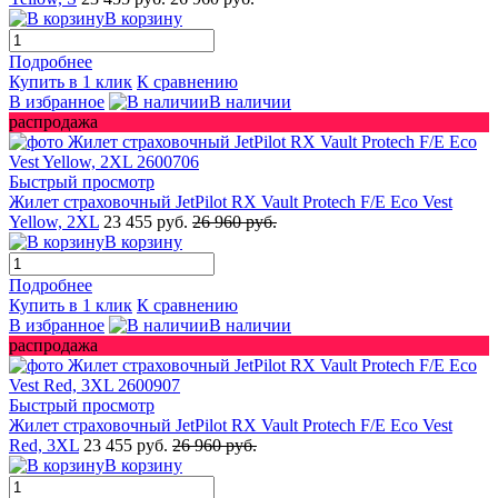
В корзину
Подробнее
Купить в 1 клик
К сравнению
В избранное
В наличии
распродажа
Быстрый просмотр
Жилет страховочный JetPilot RX Vault Protech F/E Eco Vest
Yellow, 2XL
23 455 руб.
26 960 руб.
В корзину
Подробнее
Купить в 1 клик
К сравнению
В избранное
В наличии
распродажа
Быстрый просмотр
Жилет страховочный JetPilot RX Vault Protech F/E Eco Vest
Red, 3XL
23 455 руб.
26 960 руб.
В корзину