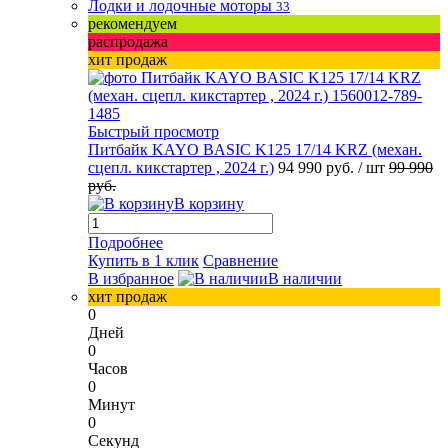
Лодки и лодочные моторы
33
рекомендуем
распродажа
хит продаж
Быстрый просмотр
Питбайк KAYO BASIC K125 17/14 KRZ (механ.
сцепл. кикстартер , 2024 г.)
94 990 руб.
/ шт
99 990
руб.
В корзину
Подробнее
Купить в 1 клик
Сравнение
В избранное
В наличии
хит продаж
0
Дней
0
Часов
0
Минут
0
Секунд