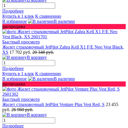
Подробнее
Купить в 1 клик
К сравнению
В избранное
В наличии
распродажа
Быстрый просмотр
Жилет страховочный JetPilot Zahra Kell X1 F/E Neo Vest Black,
XS
17 702 руб.
20 348 руб.
В корзину
Подробнее
Купить в 1 клик
К сравнению
В избранное
В наличии
распродажа
Быстрый просмотр
Жилет страховочный JetPilot Venture Plus Vest Red, S
23 455
руб.
26 960 руб.
В корзину
Подробнее