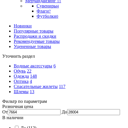
Мерчандайзинг
11
Сувениры
4
Флаги
7
Футболки
0
Новинки
Популярные товары
Распродажи и скидки
Рекомендуемые товары
Уцененные товары
Уточнить раздел
Водные аксессуары
6
Обувь
22
Одежда
148
Оптика
4
Спасательные жилеты
117
Шлемы
13
Фильтр по параметрам
Розничная цена
От
До
В наличии
Да
(112)