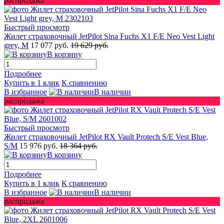
распродажа
Быстрый просмотр
Жилет страховочный JetPilot Sina Fuchs X1 F/E Neo Vest Light
grey, M
17 077 руб.
19 629 руб.
В корзину
Подробнее
Купить в 1 клик
К сравнению
В избранное
В наличии
распродажа
Быстрый просмотр
Жилет страховочный JetPilot RX Vault Protech S/E Vest Blue,
S/M
15 976 руб.
18 364 руб.
В корзину
Подробнее
Купить в 1 клик
К сравнению
В избранное
В наличии
распродажа