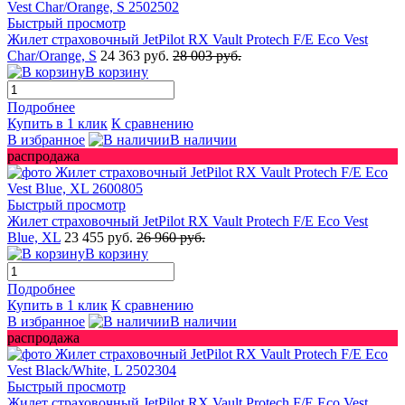
Быстрый просмотр
Жилет страховочный JetPilot RX Vault Protech F/E Eco Vest
Char/Orange, S
24 363 руб.
28 003 руб.
В корзину
Подробнее
Купить в 1 клик
К сравнению
В избранное
В наличии
распродажа
Быстрый просмотр
Жилет страховочный JetPilot RX Vault Protech F/E Eco Vest
Blue, XL
23 455 руб.
26 960 руб.
В корзину
Подробнее
Купить в 1 клик
К сравнению
В избранное
В наличии
распродажа
Быстрый просмотр
Жилет страховочный JetPilot RX Vault Protech F/E Eco Vest