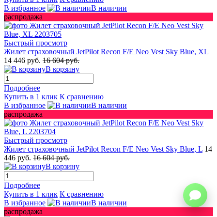
В избранное
В наличии
распродажа
Быстрый просмотр
Жилет страховочный JetPilot Recon F/E Neo Vest Sky Blue, XL
14 446 руб.
16 604 руб.
В корзину
Подробнее
Купить в 1 клик
К сравнению
В избранное
В наличии
распродажа
Быстрый просмотр
Жилет страховочный JetPilot Recon F/E Neo Vest Sky Blue, L
14
446 руб.
16 604 руб.
В корзину
Подробнее
Купить в 1 клик
К сравнению
В избранное
В наличии
распродажа