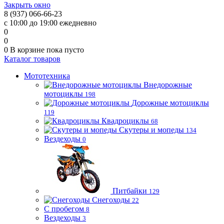
Закрыть окно
8 (937) 066-66-23
с 10:00 до 19:00 ежедневно
0
0
0
В корзине
пока пусто
Каталог товаров
Мототехника
Внедорожные
мотоциклы
198
Дорожные мотоциклы
119
Квадроциклы
68
Скутеры и мопеды
134
Вездеходы
0
Питбайки
129
Снегоходы
22
С пробегом
8
Вездеходы
3