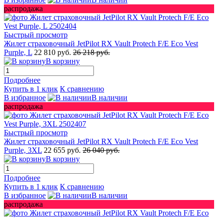
распродажа
Быстрый просмотр
Жилет страховочный JetPilot RX Vault Protech F/E Eco Vest
Purple, L
22 810 руб.
26 218 руб.
В корзину
Подробнее
Купить в 1 клик
К сравнению
В избранное
В наличии
распродажа
Быстрый просмотр
Жилет страховочный JetPilot RX Vault Protech F/E Eco Vest
Purple, 3XL
22 655 руб.
26 040 руб.
В корзину
Подробнее
Купить в 1 клик
К сравнению
В избранное
В наличии
распродажа