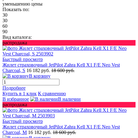
уменьшению цены
Показать по:
30
30
60
90
Вид каталога:
распродажа
Быстрый просмотр
Жилет страховочный JetPilot Zahra Kell X1 F/E Neo Vest
Charcoal, S
16 182 руб.
18 600 руб.
В корзину
Подробнее
Купить в 1 клик
К сравнению
В избранное
В наличии
распродажа
Быстрый просмотр
Жилет страховочный JetPilot Zahra Kell X1 F/E Neo Vest
Charcoal, M
16 182 руб.
18 600 руб.
В корзину