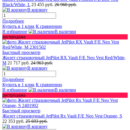
Black/White, L
23 455 руб.
26 960 руб.
В корзину
Подробнее
Купить в 1 клик
К сравнению
В избранное
В наличии
распродажа
Быстрый просмотр
Жилет страховочный JetPilot RX Vault F/E Neo Vest Red/White,
M
21 717 руб.
24 963 руб.
В корзину
Подробнее
Купить в 1 клик
К сравнению
В избранное
В наличии
распродажа
Быстрый просмотр
Жилет страховочный JetPilot Rx Vault F/E Neo Vest Orange, S
22 353 руб.
25 693 руб.
В корзину