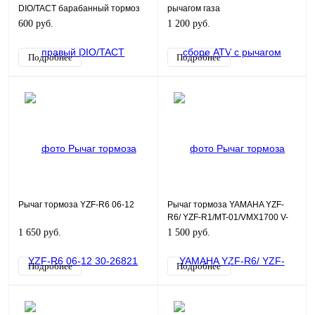
DIO/TACT барабанный тормоз
рычагом газа
600 руб.
1 200 руб.
Подробнее
Подробнее
Рычаг тормоза YZF-R6 06-12
Рычаг тормоза YAMAHA YZF-
R6/ YZF-R1/MT-01/VMX1700 V-
MAX Lfy1037
1 650 руб.
1 500 руб.
Подробнее
Подробнее