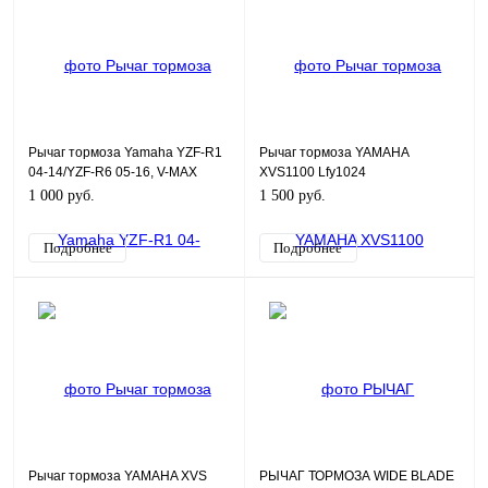
Рычаг тормоза Yamaha YZF-R1
Рычаг тормоза YAMAHA
04-14/YZF-R6 05-16, V-MAX
XVS1100 Lfy1024
1700 09-20, MT-01 04-09
1 000 руб.
1 500 руб.
Подробнее
Подробнее
Рычаг тормоза YAMAHA XVS
РЫЧАГ ТОРМОЗА WIDE BLADE