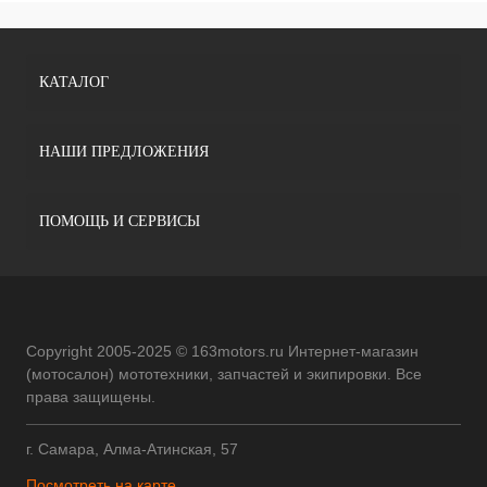
КАТАЛОГ
НАШИ ПРЕДЛОЖЕНИЯ
ПОМОЩЬ И СЕРВИСЫ
Copyright 2005-2025 © 163motors.ru Интернет-магазин
(мотосалон) мототехники, запчастей и экипировки. Все
права защищены.
г. Самара, Алма-Атинская, 57
Посмотреть на карте