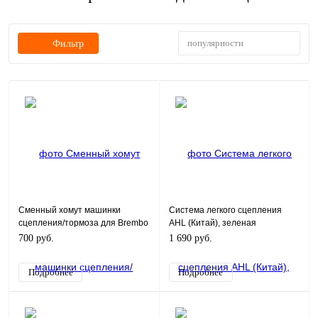
популярности
Фильтр
Сменный хомут машинки
Система легкого сцепления
сцепления/тормоза для Brembo
AHL (Китай), зеленая
700 руб.
1 690 руб.
Подробнее
Подробнее