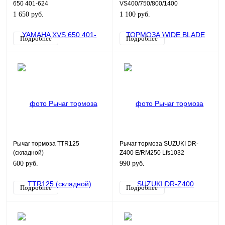
650 401-624
VS400/750/800/1400
INTRUDER, LS650 SAVAGE
1 650 руб.
1 100 руб.
Подробнее
Подробнее
Рычаг тормоза TTR125
Рычаг тормоза SUZUKI DR-
(складной)
Z400 E/RM250 Lfs1032
600 руб.
990 руб.
Подробнее
Подробнее