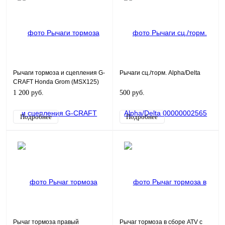
Рычаги тормоза и сцепления G-
Рычаги сц./торм. Alpha/Delta
CRAFT Honda Grom (MSX125)
Хром
1 200 руб.
500 руб.
Подробнее
Подробнее
Рычаг тормоза правый
Рычаг тормоза в сборе ATV с