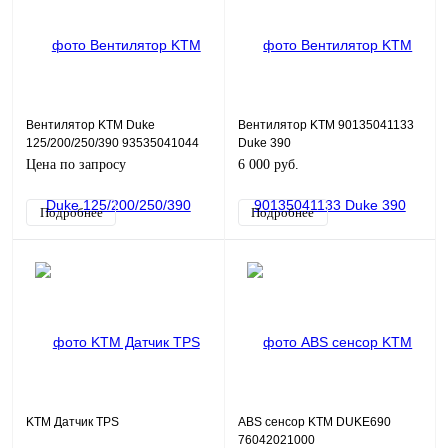
Вентилятор KTM Duke
Вентилятор KTM 90135041133
125/200/250/390 93535041044
Duke 390
Цена по запросу
6 000 руб.
Подробнее
Подробнее
KTM Датчик TPS
ABS сенсор KTM DUKE690
76042021000