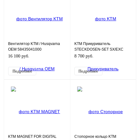
Вентилятор KTM / Husqvarna
KTM Прикуриватель
OEM 58435041000
STECKDOSEN-SET SX/EXC
77211942044
16 100 руб.
8 700 руб.
Подробнее
Подробнее
KTM MAGNET FOR DIGITAL
Стопорное кольцо KTM