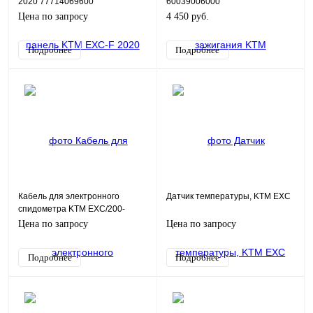
2020 77714069600
60039006000
Цена по запросу
4 450 руб.
Подробнее
Подробнее
Кабель для электронного
Датчик температуры, KTM EXC
спидометра KTM EXC/200-
525/06->
Цена по запросу
Цена по запросу
Подробнее
Подробнее