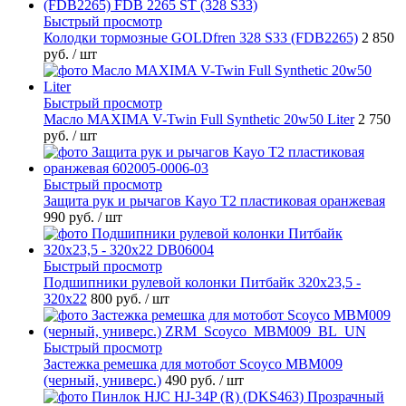
Быстрый просмотр
Колодки тормозные GOLDfren 328 S33 (FDB2265)
2 850
руб.
/ шт
Быстрый просмотр
Масло MAXIMA V-Twin Full Synthetic 20w50 Liter
2 750
руб.
/ шт
Быстрый просмотр
Защита рук и рычагов Kayo T2 пластиковая оранжевая
990 руб.
/ шт
Быстрый просмотр
Подшипники рулевой колонки Питбайк 320x23,5 -
320x22
800 руб.
/ шт
Быстрый просмотр
Застежка ремешка для мотобот Scoyco MBM009
(черный, универс.)
490 руб.
/ шт