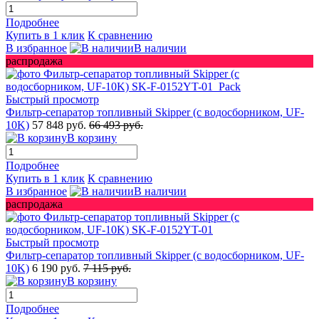
Подробнее
Купить в 1 клик
К сравнению
В избранное
В наличии
распродажа
Быстрый просмотр
Фильтр-сепаратор топливный Skipper (с водосборником, UF-
10K)
57 848 руб.
66 493 руб.
В корзину
Подробнее
Купить в 1 клик
К сравнению
В избранное
В наличии
распродажа
Быстрый просмотр
Фильтр-сепаратор топливный Skipper (с водосборником, UF-
10K)
6 190 руб.
7 115 руб.
В корзину
Подробнее