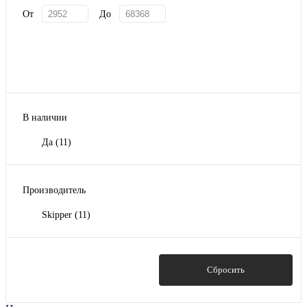
От
До
В наличии
Да
(11)
Производитель
Skipper
(11)
Показать
Сбросить