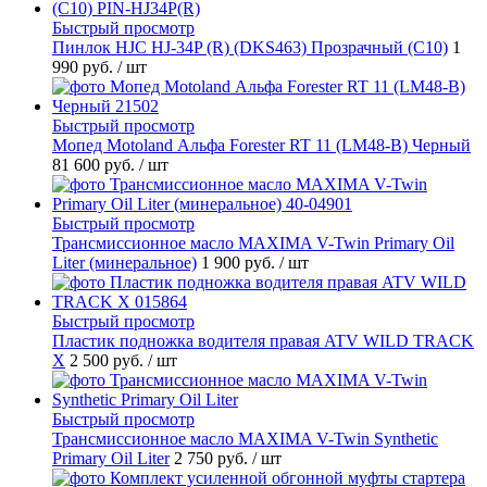
Быстрый просмотр
Пинлок HJC HJ-34P (R) (DKS463) Прозрачный (C10)
1
990 руб.
/ шт
Быстрый просмотр
Мопед Motoland Альфа Forester RT 11 (LM48-B) Черный
81 600 руб.
/ шт
Быстрый просмотр
Трансмиссионное масло MAXIMA V-Twin Primary Oil
Liter (минеральное)
1 900 руб.
/ шт
Быстрый просмотр
Пластик подножка водителя правая ATV WILD TRACK
X
2 500 руб.
/ шт
Быстрый просмотр
Трансмиссионное масло MAXIMA V-Twin Synthetic
Primary Oil Liter
2 750 руб.
/ шт