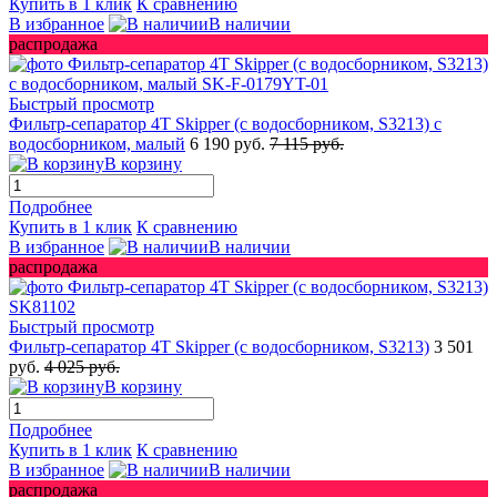
Купить в 1 клик
К сравнению
В избранное
В наличии
распродажа
Быстрый просмотр
Фильтр-сепаратор 4T Skipper (с водосборником, S3213) с
водосборником, малый
6 190 руб.
7 115 руб.
В корзину
Подробнее
Купить в 1 клик
К сравнению
В избранное
В наличии
распродажа
Быстрый просмотр
Фильтр-сепаратор 4T Skipper (с водосборником, S3213)
3 501
руб.
4 025 руб.
В корзину
Подробнее
Купить в 1 клик
К сравнению
В избранное
В наличии
распродажа