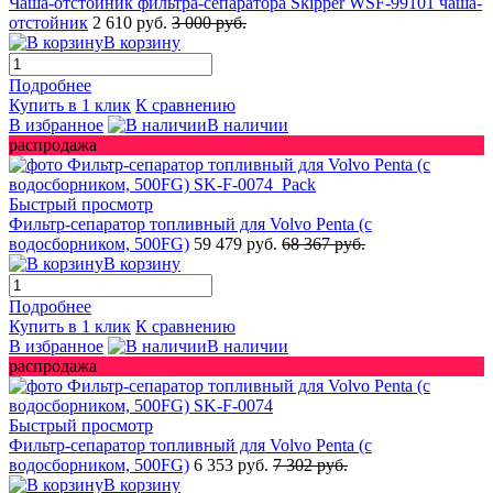
Чаша-отстойник фильтра-сепаратора Skipper WSF-99101 чаша-
отстойник
2 610 руб.
3 000 руб.
В корзину
Подробнее
Купить в 1 клик
К сравнению
В избранное
В наличии
распродажа
Быстрый просмотр
Фильтр-сепаратор топливный для Volvo Penta (с
водосборником, 500FG)
59 479 руб.
68 367 руб.
В корзину
Подробнее
Купить в 1 клик
К сравнению
В избранное
В наличии
распродажа
Быстрый просмотр
Фильтр-сепаратор топливный для Volvo Penta (с
водосборником, 500FG)
6 353 руб.
7 302 руб.
В корзину