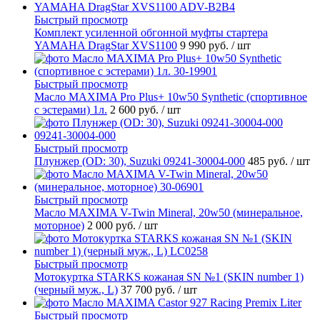
Быстрый просмотр
Комплект усиленной обгонной муфты стартера
YAMAHA DragStar XVS1100
9 990 руб.
/ шт
Быстрый просмотр
Масло MAXIMA Pro Plus+ 10w50 Synthetic (спортивное
с эстерами) 1л.
2 600 руб.
/ шт
Быстрый просмотр
Плунжер (OD: 30), Suzuki 09241-30004-000
485 руб.
/ шт
Быстрый просмотр
Масло MAXIMA V-Twin Mineral, 20w50 (минеральное,
моторное)
2 000 руб.
/ шт
Быстрый просмотр
Мотокуртка STARKS кожаная SN №1 (SKIN number 1)
(черный муж., L)
37 700 руб.
/ шт
Быстрый просмотр