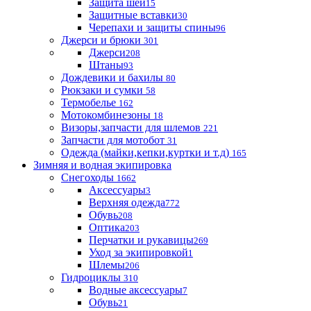
Защита шеи
15
Защитные вставки
30
Черепахи и защиты спины
96
Джерси и брюки
301
Джерси
208
Штаны
93
Дождевики и бахилы
80
Рюкзаки и сумки
58
Термобелье
162
Мотокомбинезоны
18
Визоры,запчасти для шлемов
221
Запчасти для мотобот
31
Одежда (майки,кепки,куртки и т.д)
165
Зимняя и водная экипировка
Снегоходы
1662
Аксессуары
3
Верхняя одежда
772
Обувь
208
Оптика
203
Перчатки и рукавицы
269
Уход за экипировкой
1
Шлемы
206
Гидроциклы
310
Водные аксессуары
7
Обувь
21