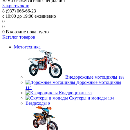
Вами свяжется наш специалист
Закрыть окно
8 (937) 066-66-23
с 10:00 до 19:00 ежедневно
0
0
0
В корзине
пока пусто
Каталог товаров
Мототехника
Внедорожные мотоциклы
198
Дорожные мотоциклы
119
Квадроциклы
68
Скутеры и мопеды
134
Вездеходы
0