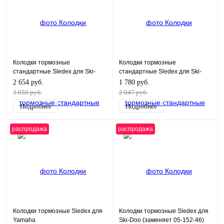
Колодки тормозные
Колодки тормозные
стандартные Sledex для Ski-
стандартные Sledex для Ski-
Doo
Doo
2 654 руб.
1 780 руб.
3 050 руб.
2 047 руб.
Подробнее
Подробнее
распродажа
распродажа
Колодки тормозные Sledex для
Колодки тормозные Sledex для
Yamaha
Ski-Doo (заменяет 05-152-46)