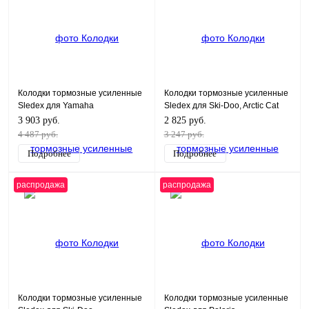
Колодки тормозные усиленные
Колодки тормозные усиленные
Sledex для Yamaha
Sledex для Ski-Doo, Arctic Cat
(заменяет 05-152-41)
3 903 руб.
2 825 руб.
4 487 руб.
3 247 руб.
Подробнее
Подробнее
распродажа
распродажа
Колодки тормозные усиленные
Колодки тормозные усиленные