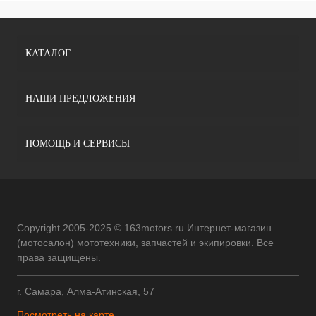
КАТАЛОГ
НАШИ ПРЕДЛОЖЕНИЯ
ПОМОЩЬ И СЕРВИСЫ
Copyright 2005-2025 © 163motors.ru Интернет-магазин
(мотосалон) мототехники, запчастей и экипировки. Все
права защищены.
г. Самара, Алма-Атинская, 57
Посмотреть на карте