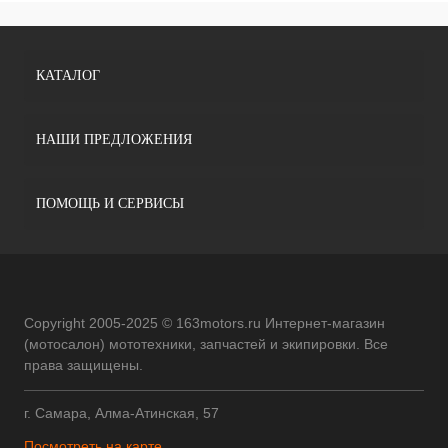
КАТАЛОГ
НАШИ ПРЕДЛОЖЕНИЯ
ПОМОЩЬ И СЕРВИСЫ
Copyright 2005-2025 © 163motors.ru Интернет-магазин
(мотосалон) мототехники, запчастей и экипировки. Все
права защищены.
г. Самара, Алма-Атинская, 57
Посмотреть на карте