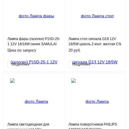
Лампа фары (галоген) Р15D-25-
Лампа стоп сигнала G18 12V
1 12V 18/18W синяя SAMULAI
18/5W цоколь 2 конт. желтая CN
Цена по запросу
20 руб.
Подробнее
Подробнее
Лампа светодиодная для
Лампа поворотников PHILIPS