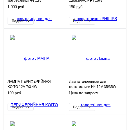
мототехники H4 12V
12093NACP RY10W
60114027000
1 000 руб.
150 руб.
Подробнее
Подробнее
ЛАМПА ПЕРИФЕРИЙНАЯ
Лампа галогенная для
KOITO 12V 7/3.4W
мототехники H4 12V 35/35W
P43t
100 руб.
Цена по запросу
Подробнее
Подробнее