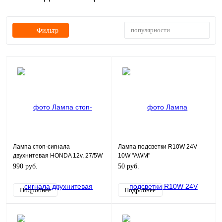
популярности
Фильтр
Лампа стоп-сигнала
Лампа подсветки R10W 24V
двухнитевая HONDA 12v, 27/5W
10W "AWM"
990 руб.
50 руб.
Подробнее
Подробнее