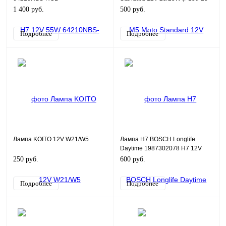
2)
1 400 руб.
500 руб.
Подробнее
Подробнее
Лампа KOITO 12V W21/W5
Лампа H7 BOSCH Longlife
Daytime 1987302078 H7 12V
55W PX26d
250 руб.
600 руб.
Подробнее
Подробнее