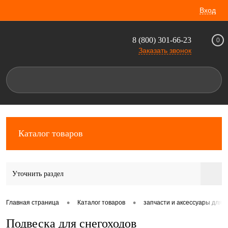
Вход
8 (800) 301-66-23
0
Заказать звонок
Каталог товаров
Уточнить раздел
•
•
Главная страница
Каталог товаров
запчасти и аксессуары для 
Подвеска для снегоходов