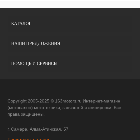
КАТАЛОГ
НАШИ ПРЕДЛОЖЕНИЯ
ПОМОЩЬ И СЕРВИСЫ
Copyright 2005-2025 © 163motors.ru Интернет-магазин
(мотосалон) мототехники, запчастей и экипировки. Все
права защищены.
г. Самара, Алма-Атинская, 57
Посмотреть на карте