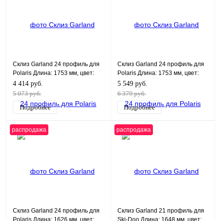
Склиз Garland 24 профиль для
Склиз Garland 24 профиль для
Polaris Длина: 1753 мм, цвет:
Polaris Длина: 1753 мм, цвет:
черный
графитовый
4 414 руб.
5 549 руб.
5 073 руб.
6 379 руб.
Подробнее
Подробнее
распродажа
распродажа
Склиз Garland 24 профиль для
Склиз Garland 21 профиль для
Polaris Длина: 1626 мм, цвет:
Ski-Doo Длина: 1648 мм, цвет: