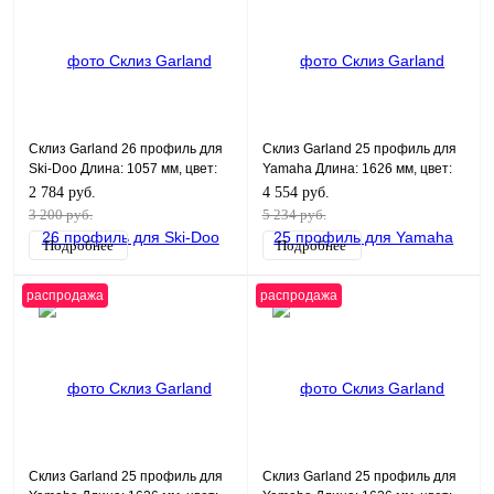
Склиз Garland 26 профиль для
Склиз Garland 25 профиль для
Ski-Doo Длина: 1057 мм, цвет:
Yamaha Длина: 1626 мм, цвет:
черный
черный
2 784 руб.
4 554 руб.
3 200 руб.
5 234 руб.
Подробнее
Подробнее
распродажа
распродажа
Склиз Garland 25 профиль для
Склиз Garland 25 профиль для