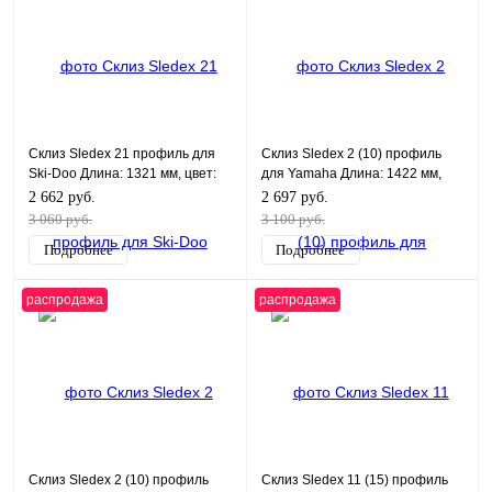
Склиз Sledex 21 профиль для
Склиз Sledex 2 (10) профиль
Ski-Doo Длина: 1321 мм, цвет:
для Yamaha Длина: 1422 мм,
графитовый
цвет: черный
2 662 руб.
2 697 руб.
3 060 руб.
3 100 руб.
Подробнее
Подробнее
распродажа
распродажа
Склиз Sledex 2 (10) профиль
Склиз Sledex 11 (15) профиль