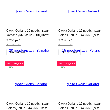
Склиз Garland 20 профиль для
Склиз Garland 15 профиль для
Yamaha Длина: 1269 мм, цвет:
Polaris Длина: 1448 мм, цвет:
синий
черный
3 704 руб.
3 237 руб.
4 258 руб.
3 721 руб.
Подробнее
Подробнее
распродажа
распродажа
Склиз Garland 15 профиль для
Склиз Garland 15 профиль для
Polaris Длина: 1448 мм, цвет:
Polaris Длина: 1448 мм, цвет: