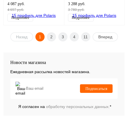
графитовый
белый
4 087 руб.
3 288 руб.
4 697 руб.
3 780 руб.
Подробнее
Подробнее
Назад
1
2
3
4
11
Вперед
Новости магазина
Ежедневная рассылка новостей магазина.
Подписаться
Я согласен на
обработку персональных данных.
*