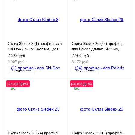
Склиз Sledex 8 (1) профиль для
Склиз Sledex 26 (24) профиль
Ski-Doo Длина: 1422 мм, цвет:
для Polaris Длина: 1422 мм,
графитовый
цвет: черный
2 529 руб.
2 760 руб.
2 907 руб.
3 172 руб.
Подробнее
Подробнее
распродажа
распродажа
Склиз Sledex 26 (24) профиль
Склиз Sledex 25 (19) профиль