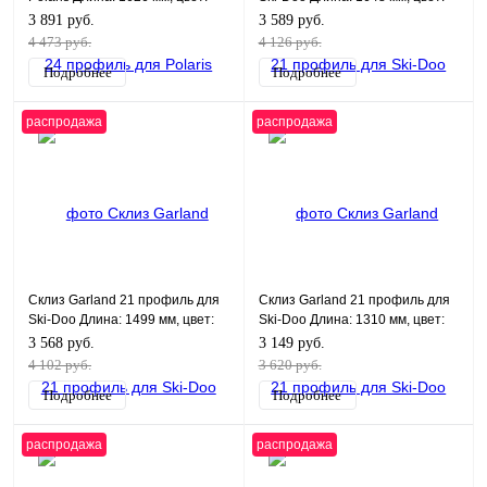
черный
черный
3 891 руб.
3 589 руб.
4 473 руб.
4 126 руб.
Подробнее
Подробнее
распродажа
распродажа
Склиз Garland 21 профиль для
Склиз Garland 21 профиль для
Ski-Doo Длина: 1499 мм, цвет:
Ski-Doo Длина: 1310 мм, цвет:
черный
черный
3 568 руб.
3 149 руб.
4 102 руб.
3 620 руб.
Подробнее
Подробнее
распродажа
распродажа