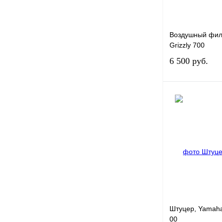
Воздушный фил
Grizzly 700
6 500 руб.
Купить в 1 клик
В избранное
Штуцер, Yamaha
00