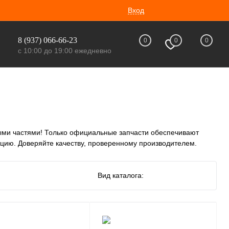
Вход
8 (937) 066-66-23
0
0
0
с 10:00 до 19:00 ежедневно
ми частями! Только официальные запчасти обеспечивают
ацию. Доверяйте качеству, проверенному производителем.
Вид каталога: