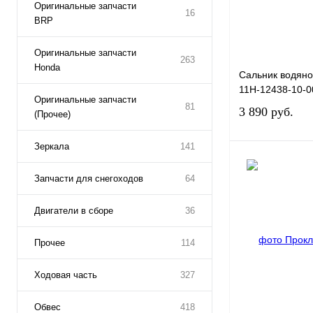
Оригинальные запчасти
16
BRP
Оригинальные запчасти
263
Honda
Сальник водян
11H-12438-10-0
Оригинальные запчасти
81
3 890 руб.
(Прочее)
Зеркала
141
Запчасти для снегоходов
64
Купить в 1 клик
Двигатели в сборе
36
В избранное
Прочее
114
Ходовая часть
327
Обвес
418