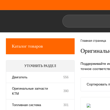
Главная страница
Каталог товаров
Оригинальн
Поддерживайте и
УТОЧНИТЬ РАЗДЕЛ
точное соответст
Двигатель
556
Сортировать п
Оригинальные запчасти
390
KTM
Топливная система
301