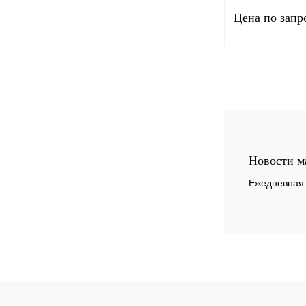
Цена по запр
Запро
Купить в 1 клик
В избранное
Новости м
Ежедневная 