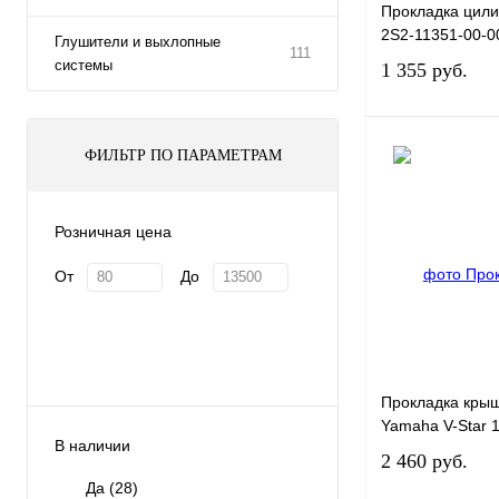
Прокладка цил
2S2-11351-00-0
Глушители и выхлопные
111
системы
1 355 руб.
ФИЛЬТР ПО ПАРАМЕТРАМ
Купить в 1 клик
Розничная цена
В избранное
От
До
Прокладка кры
Yamaha V-Star 
В наличии
2 460 руб.
Да
(28)