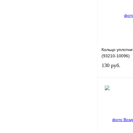
Купить в 1 клик
В избранное
Кольцо уплотн
(93210-10096)
130 руб.
Купить в 1 клик
В избранное