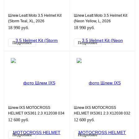
Шлем Leatt Moto 3.5 Helmet Kit
Шлем Leatt Moto 3.5 Helmet Kit
(Storm Teal, XL, 2026
(Neon Yellow, L, 2026
(1026000604))
(1026000753))
18 990 руб.
18 990 руб.
Подробнее
Подробнее
Шлем IXS MOTOCROSS
Шлем IXS MOTOCROSS
HELMET IXS361 2.3 X12038 034
HELMET IXS361 2.3 X12038 032
XS
S
12 600 руб.
12 600 руб.
Подробнее
Подробнее