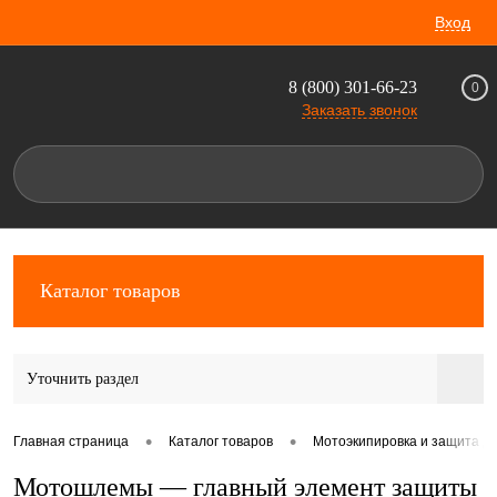
Вход
8 (800) 301-66-23
0
Заказать звонок
Каталог товаров
Уточнить раздел
•
•
Главная страница
Каталог товаров
Мотоэкипировка и защита д
Мотошлемы — главный элемент защиты