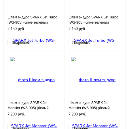
Шлем эндуро SPARX Jet Turbo
Шлем эндуро SPARX Jet Turbo
(WS-905) (сине-зеленый
(WS-905) (сине-зеленый
матовый люминесцентный,
матовый люминесцентный, YS)
7 150 руб.
7 150 руб.
YXS)
Подробнее
Подробнее
Шлем эндуро SPARX Jet
Шлем эндуро SPARX Jet
Monster (WS-905) (белый
Monster (WS-905) (белый
люминесцентный, YXL)
люминесцентный, YM)
7 200 руб.
7 200 руб.
Подробнее
Подробнее