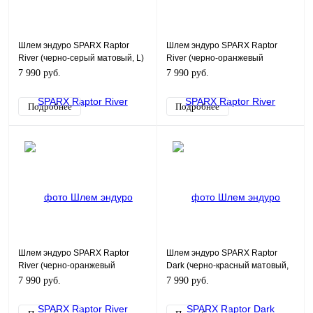
Шлем эндуро SPARX Raptor
Шлем эндуро SPARX Raptor
River (черно-серый матовый, L)
River (черно-оранжевый
матовый, M)
7 990 руб.
7 990 руб.
Подробнее
Подробнее
Шлем эндуро SPARX Raptor
Шлем эндуро SPARX Raptor
River (черно-оранжевый
Dark (черно-красный матовый,
матовый, L)
S)
7 990 руб.
7 990 руб.