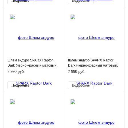
Подробнее
Подробнее
Шлем эндуро SPARX Raptor
Шлем эндуро SPARX Raptor
Dark (черно-красный матовый,
Dark (черно-красный матовый,
M)
L)
7 990 руб.
7 990 руб.
Подробнее
Подробнее