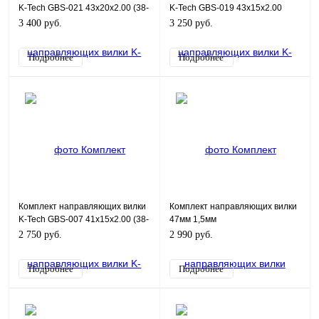
K-Tech GBS-021 43x20x2.00 (38-
K-Tech GBS-019 43x15x2.00
6140)
3 400 руб.
3 250 руб.
Подробнее
Подробнее
Комплект направляющих вилки
Комплект направляющих вилки
K-Tech GBS-007 41x15x2.00 (38-
47мм 1,5мм
6090)
(45x48x20/47x51x20)
2 750 руб.
2 990 руб.
Подробнее
Подробнее