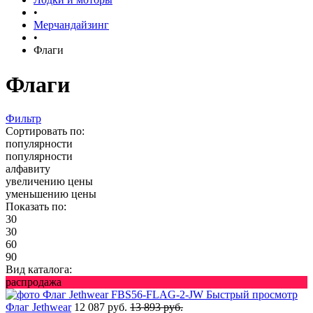
•
Мерчандайзинг
•
Флаги
Флаги
Фильтр
Сортировать по:
популярности
популярности
алфавиту
увеличению цены
уменьшению цены
Показать по:
30
30
60
90
Вид каталога:
распродажа
Быстрый просмотр
Флаг Jethwear
12 087 руб.
13 893 руб.