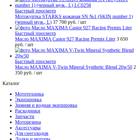
Быстрый просмотр
Мотокуртка STARKS кожаная SN №1 (SKIN number 1)
(черный муж., L)
37 700 руб.
/ шт
Быстрый просмотр
Масло MAXIMA Castor 927 Racing Premix Liter
3 650
руб.
/ шт
Быстрый просмотр
Масло MAXIMA V-Twin Mineral Synthetic Blend 20w50
2
350 руб.
/ шт
Каталог
Мототехника
Экипировка
Зимняя и водная экипировка
Расходники
Запчасти
Моторезина
Аксессуары
Для снегоходов
Лодки и моторы