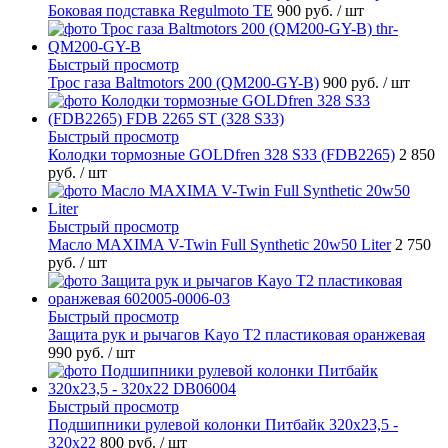
Боковая подставка Regulmoto TE
900 руб.
/ шт
Быстрый просмотр
Трос газа Baltmotors 200 (QM200-GY-B)
900 руб.
/ шт
Быстрый просмотр
Колодки тормозные GOLDfren 328 S33 (FDB2265)
2 850
руб.
/ шт
Быстрый просмотр
Масло MAXIMA V-Twin Full Synthetic 20w50 Liter
2 750
руб.
/ шт
Быстрый просмотр
Защита рук и рычагов Kayo T2 пластиковая оранжевая
990 руб.
/ шт
Быстрый просмотр
Подшипники рулевой колонки Питбайк 320x23,5 -
320x22
800 руб.
/ шт