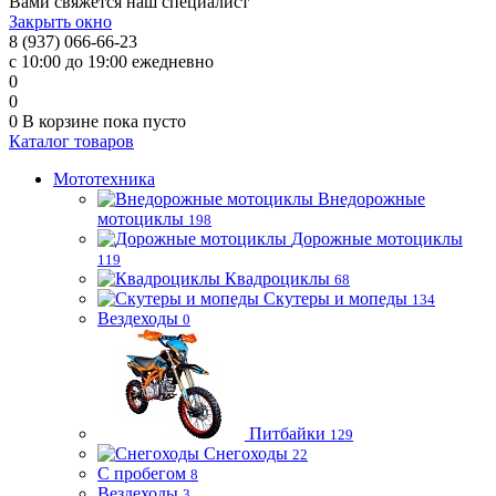
Вами свяжется наш специалист
Закрыть окно
8 (937) 066-66-23
с 10:00 до 19:00 ежедневно
0
0
0
В корзине
пока пусто
Каталог товаров
Мототехника
Внедорожные
мотоциклы
198
Дорожные мотоциклы
119
Квадроциклы
68
Скутеры и мопеды
134
Вездеходы
0
Питбайки
129
Снегоходы
22
С пробегом
8
Вездеходы
3