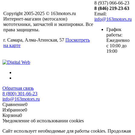
8 (937) 066-66-23
8 (846) 219-23-63
Copyright 2005-2025 © 163motors.ru
Email:
Интернет-магазин (мотосалон)
info@163motors.ru
мототехники, запчастей и экипировки. Все
График
права защищены.
работы:
г. Самара, Алма-Атинская, 57
Посмотреть
Ежедневно
на карте
с 10:00 до
19:00
Обратная связь
8 (800) 301-66-23
info@163motors.ru
Сравнение
0
Избранное
0
Корзина
0
Уведомление об использовании cookies
Сайт использует необходимые для работы cookies. Продолжая