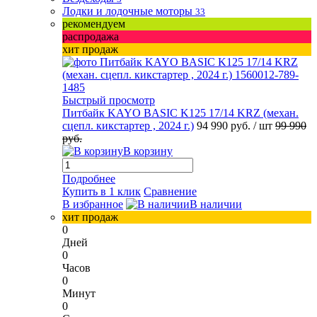
Лодки и лодочные моторы
33
рекомендуем
распродажа
хит продаж
Быстрый просмотр
Питбайк KAYO BASIC K125 17/14 KRZ (механ.
сцепл. кикстартер , 2024 г.)
94 990 руб.
/ шт
99 990
руб.
В корзину
Подробнее
Купить в 1 клик
Сравнение
В избранное
В наличии
хит продаж
0
Дней
0
Часов
0
Минут
0