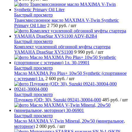
Быстрый просмотр
Трансмиссионное масло MAXIMA V-Twin Synthetic
Primary Oil Liter
2 750 руб.
/ шт
Быстрый просмотр
Комплект усиленной обгонной муфты стартера
YAMAHA DragStar XVS1100
9 990 руб.
/ шт
Быстрый просмотр
Масло MAXIMA Pro Plus+ 10w50 Synthetic (спортивное
с эстерами) 1л.
2 600 руб.
/ шт
Быстрый просмотр
Плунжер (OD: 30), Suzuki 09241-30004-000
485 руб.
/ шт
Быстрый просмотр
Масло MAXIMA V-Twin Mineral, 20w50 (минеральное,
моторное)
2 000 руб.
/ шт