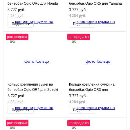
бензобак Ogio OR6 для Honda
бензобак Ogio OR5 для Yamaha
Black
Black
3 727 руб.
3 727 руб.
4 284 руб.
4 284 руб.
Подробнее
Подробнее
распродажа
распродажа
Кольцо крепления сумки на
Кольцо крепления сумки на
бензобак Ogio OR4 для Suzuki
бензобак Ogio OR3 для
Black
Kawasaki Black
3 727 руб.
3 727 руб.
4 284 руб.
4 284 руб.
Подробнее
Подробнее
распродажа
распродажа