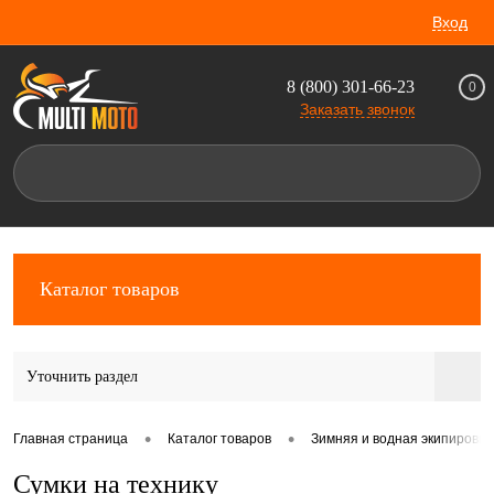
Вход
8 (800) 301-66-23
0
Заказать звонок
Каталог товаров
Уточнить раздел
•
•
Главная страница
Каталог товаров
Зимняя и водная экипировка
Сумки на технику