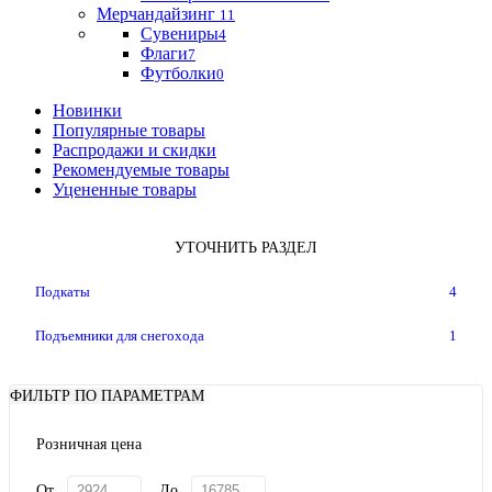
Мерчандайзинг
11
Сувениры
4
Флаги
7
Футболки
0
Новинки
Популярные товары
Распродажи и скидки
Рекомендуемые товары
Уцененные товары
УТОЧНИТЬ РАЗДЕЛ
Подкаты
4
Подъемники для снегохода
1
ФИЛЬТР ПО ПАРАМЕТРАМ
Розничная цена
От
До