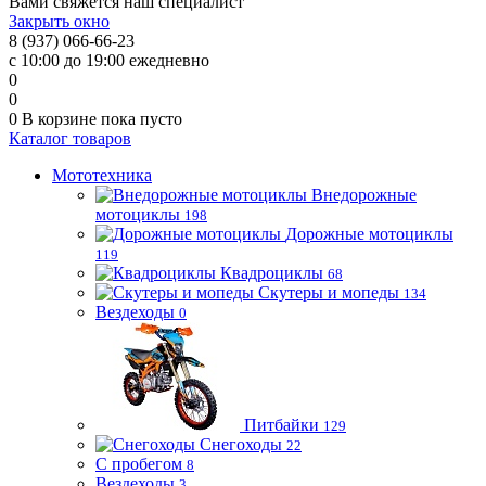
Вами свяжется наш специалист
Закрыть окно
8 (937) 066-66-23
с 10:00 до 19:00 ежедневно
0
0
0
В корзине
пока пусто
Каталог товаров
Мототехника
Внедорожные
мотоциклы
198
Дорожные мотоциклы
119
Квадроциклы
68
Скутеры и мопеды
134
Вездеходы
0
Питбайки
129
Снегоходы
22
С пробегом
8
Вездеходы
3