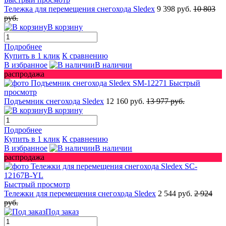
Тележка для перемещения снегохода Sledex
9 398 руб.
10 803
руб.
В корзину
Подробнее
Купить в 1 клик
К сравнению
В избранное
В наличии
распродажа
Быстрый
просмотр
Подъемник снегохода Sledex
12 160 руб.
13 977 руб.
В корзину
Подробнее
Купить в 1 клик
К сравнению
В избранное
В наличии
распродажа
Быстрый просмотр
Тележки для перемещения снегохода Sledex
2 544 руб.
2 924
руб.
Под заказ