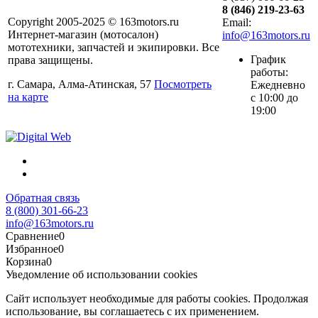
8 (846) 219-23-63
Copyright 2005-2025 © 163motors.ru
Email:
Интернет-магазин (мотосалон)
info@163motors.ru
мототехники, запчастей и экипировки. Все
График
права защищены.
работы:
г. Самара, Алма-Атинская, 57
Посмотреть
Ежедневно
на карте
с 10:00 до
19:00
Обратная связь
8 (800) 301-66-23
info@163motors.ru
Сравнение
0
Избранное
0
Корзина
0
Уведомление об использовании cookies
Сайт использует необходимые для работы cookies. Продолжая
использование, вы соглашаетесь с их применением.