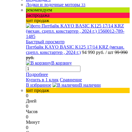
Лодки и лодочные моторы
33
рекомендуем
распродажа
хит продаж
Быстрый просмотр
Питбайк KAYO BASIC K125 17/14 KRZ (механ.
сцепл. кикстартер , 2024 г.)
94 990 руб.
/ шт
99 990
руб.
В корзину
Подробнее
Купить в 1 клик
Сравнение
В избранное
В наличии
хит продаж
0
Дней
0
Часов
0
Минут
0