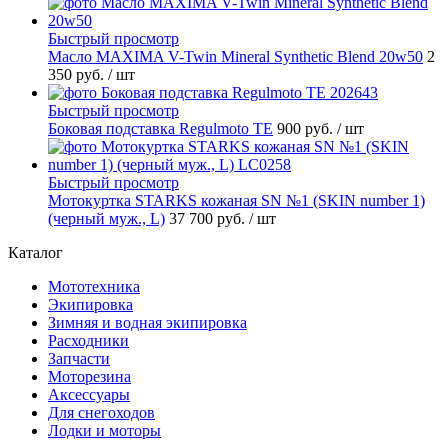
Быстрый просмотр
Масло MAXIMA V-Twin Mineral Synthetic Blend 20w50
2
350 руб.
/ шт
Быстрый просмотр
Боковая подставка Regulmoto TE
900 руб.
/ шт
Быстрый просмотр
Мотокуртка STARKS кожаная SN №1 (SKIN number 1)
(черный муж., L)
37 700 руб.
/ шт
Каталог
Мототехника
Экипировка
Зимняя и водная экипировка
Расходники
Запчасти
Моторезина
Аксессуары
Для снегоходов
Лодки и моторы