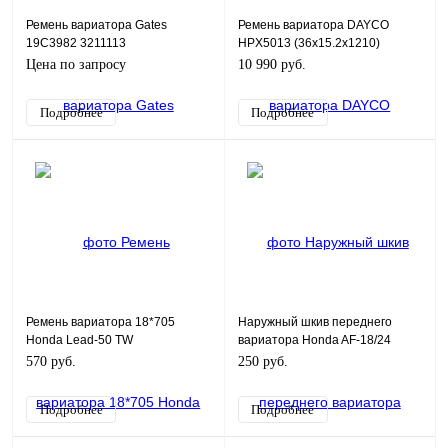
Ремень вариатора Gates
Ремень вариатора DAYCO
19C3982 3211113
HPX5013 (36x15.2x1210)
Цена по запросу
10 990 руб.
Подробнее
Подробнее
Ремень вариатора 18*705
Наружный шкив переднего
Honda Lead-50 TW
вариатора Honda AF-18/24
SCOOTER-M
570 руб.
250 руб.
Подробнее
Подробнее