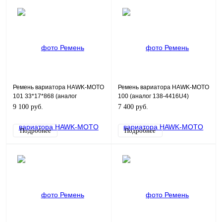
Ремень вариатора HAWK-MOTO
Ремень вариатора HAWK-MOTO
101 33*17*868 (аналог
100 (аналог 138-4416U4)
715000302)
9 100 руб.
7 400 руб.
Подробнее
Подробнее