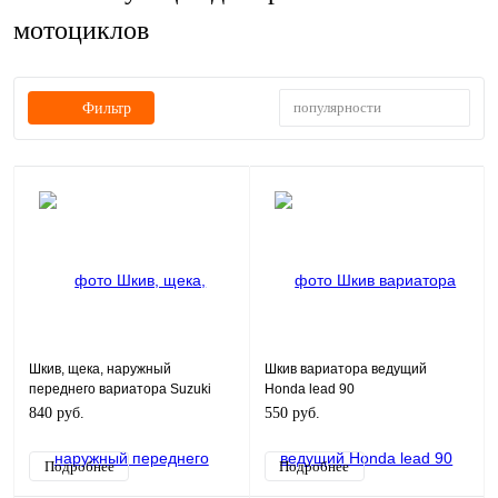
мотоциклов
популярности
Фильтр
Шкив, щека, наружный
Шкив вариатора ведущий
переднего вариатора Suzuki
Honda lead 90
AD100 ALL
840 руб.
550 руб.
Подробнее
Подробнее