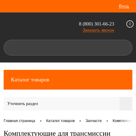
Вход
8 (800) 301-66-23
0
Заказать звонок
Каталог товаров
Уточнить раздел
•
•
•
Главная страница
Каталог товаров
Запчасти
Комплектующ
Комплектующие для трансмиссии