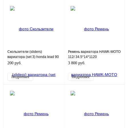
Скользители (sliders)
Ремень вариатора HAWK-MOTO
вариатора (set 3) honda lead 90
112/ 34.5*14*1120
(L9H) TW
200 руб.
3 800 руб.
Подробнее
Подробнее