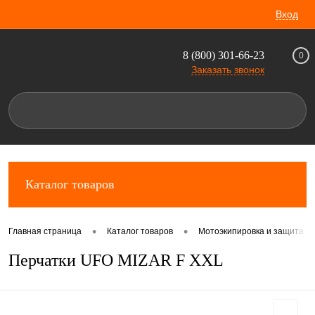
Вход
8 (800) 301-66-23
0
Заказать звонок
Каталог товаров
•
•
Главная страница
Каталог товаров
Мотоэкипировка и защита д
Перчатки UFO MIZAR F XXL